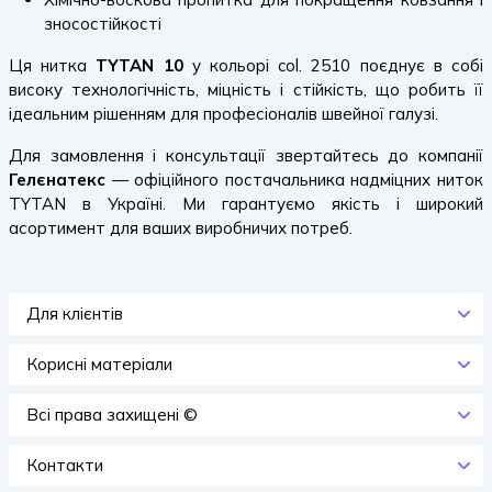
зносостійкості
Ця нитка
TYTAN 10
у кольорі col. 2510 поєднує в собі
високу технологічність, міцність і стійкість, що робить її
ідеальним рішенням для професіоналів швейної галузі.
Для замовлення і консультації звертайтесь до компанії
Гелєнатекс
— офіційного постачальника надміцних ниток
TYTAN в Україні. Ми гарантуємо якість і широкий
асортимент для ваших виробничих потреб.
Для клієнтів
Корисні матеріали
Всi права захищенi ©
Контакти