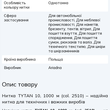
Особливість
Однотонна
кольору нитки
Сфера
Для автомобільної
застосування
промисловості, Для меблевої
промисловості, Для наметів,
брезенту, тентів, вітрил, Для
пошиття взуття, Для пошиття
спорядження, Для пошиття
сумок, рюкзаків та валіз, Для
технічного текстилю, Для шкіри
та шкірзамінників
Країна виробника
Польща
Виробник
Ariadna
Опис товару
Нитка TYTAN 10, 1000 м (col. 2510) – надійна
нитка для технічних і важких виробів