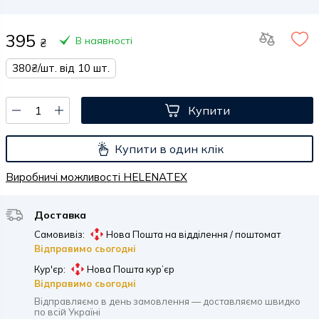
395
В наявності
₴
380₴/шт. від 10 шт.
Купити
Купити в один клік
Виробничі можливості HELENATEX
Доставка
Самовивіз:
Нова Пошта на відділення / поштомат
Відправимо сьогодні
Кур'єр:
Нова Пошта кур’єр
Відправимо сьогодні
Відправляємо в день замовлення — доставляємо швидко
по всій Україні