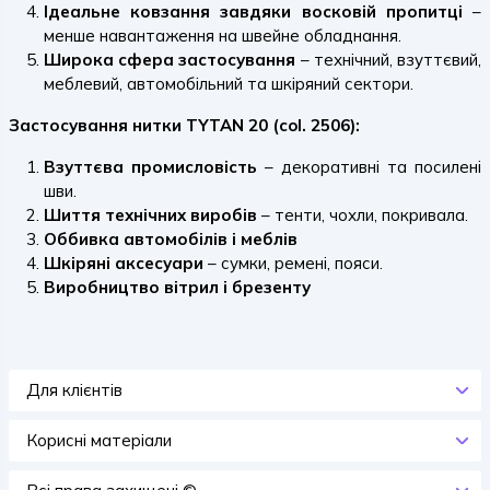
Ідеальне ковзання завдяки восковій пропитці
–
менше навантаження на швейне обладнання.
Широка сфера застосування
– технічний, взуттєвий,
меблевий, автомобільний та шкіряний сектори.
Застосування нитки TYTAN 20 (col. 2506):
Взуттєва промисловість
– декоративні та посилені
шви.
Шиття технічних виробів
– тенти, чохли, покривала.
Оббивка автомобілів і меблів
Шкіряні аксесуари
– сумки, ремені, пояси.
Виробництво вітрил і брезенту
Для клієнтів
Корисні матеріали