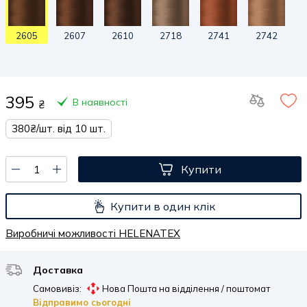
2605
2607
2610
2718
2741
2742
395
В наявності
₴
380₴/шт. від 10 шт.
Купити
Купити в один клік
Виробничі можливості HELENATEX
Доставка
Самовивіз:
Нова Пошта на відділення / поштомат
Відправимо сьогодні