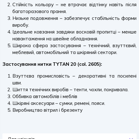
Стійкість кольору – не втрачає відтінку навіть після
багаторазового прання.
Низьке подовження – забезпечує стабільність форми
виробу.
Ідеальне ковзання завдяки восковій пропитці – менше
навантаження на швейне обладнання.
Широка сфера застосування – технічний, взуттєвий,
меблевий, автомобільний та шкіряний сектори.
Застосування нитки TYTAN 20 (col. 2605):
Взуттєва промисловість – декоративні та посилені
шви.
Шиття технічних виробів – тенти, чохли, покривала.
Оббивка автомобілів і меблів
Шкіряні аксесуари – сумки, ремені, пояси.
Виробництво вітрил і брезенту