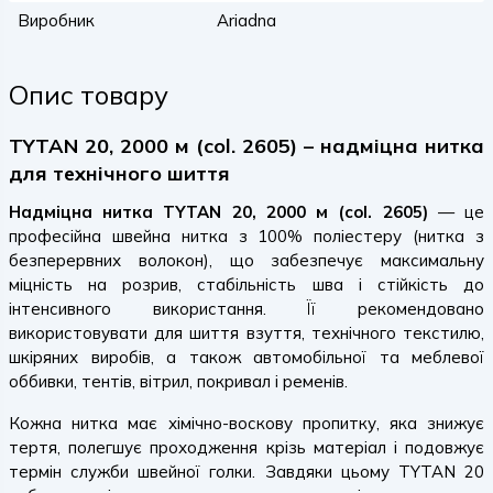
Виробник
Ariadna
Опис товару
TYTAN 20, 2000 м (col. 2605) – надміцна нитка
для технічного шиття
Надміцна нитка TYTAN 20, 2000 м (col. 2605)
— це
професійна швейна нитка з 100% поліестеру (нитка з
безперервних волокон), що забезпечує максимальну
міцність на розрив, стабільність шва і стійкість до
інтенсивного використання. Її рекомендовано
використовувати для шиття взуття, технічного текстилю,
шкіряних виробів, а також автомобільної та меблевої
оббивки, тентів, вітрил, покривал і ременів.
Кожна нитка має хімічно-воскову пропитку, яка знижує
тертя, полегшує проходження крізь матеріал і подовжує
термін служби швейної голки. Завдяки цьому TYTAN 20