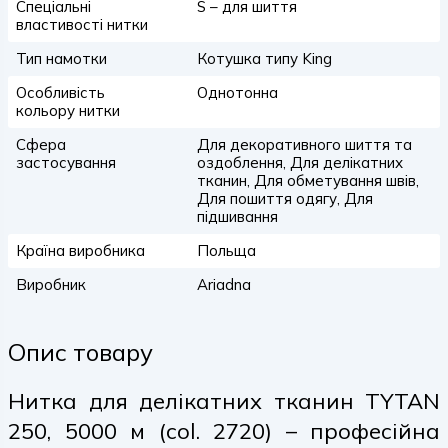
Спеціальні
S – для шиття
властивості нитки
Тип намотки
Котушка типу King
Особливість
Однотонна
кольору нитки
Сфера
Для декоративного шиття та
застосування
оздоблення, Для делікатних
тканин, Для обметування швів,
Для пошиття одягу, Для
підшивання
Країна виробника
Польща
Виробник
Ariadna
Опис товару
Нитка для делікатних тканин TYTAN
250, 5000 м (col. 2720) – професійна