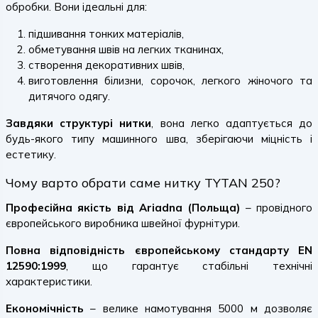
обробки. Вони ідеальні для:
підшивання тонких матеріалів,
обметування швів на легких тканинах,
створення декоративних швів,
виготовлення білизни, сорочок, легкого жіночого та
дитячого одягу.
Завдяки структурі нитки
, вона легко адаптується до
будь-якого типу машинного шва, зберігаючи міцність і
естетику.
Чому варто обрати саме нитку TYTAN 250?
Професійна якість від Ariadna (Польща)
– провідного
європейського виробника швейної фурнітури.
Повна відповідність європейському стандарту EN
12590:1999
, що гарантує стабільні технічні
характеристики.
Економічність
– велике намотування 5000 м дозволяє