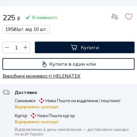
225
В наявності
₴
195₴/шт. від 10 шт.
Купити
Купити в один клік
Виробничі можливості HELENATEX
Доставка
Самовивіз:
Нова Пошта на відділення / поштомат
Відправимо сьогодні
Кур'єр:
Нова Пошта кур’єр
Відправимо сьогодні
Відправляємо в день замовлення — доставляємо швидко
по всій Україні