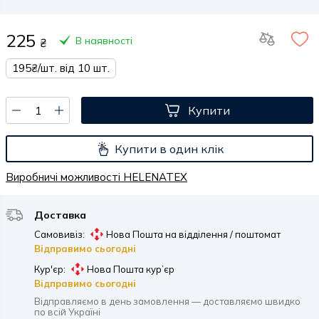
225
В наявності
₴
195₴/шт. від 10 шт.
Купити
Купити в один клік
Виробничі можливості HELENATEX
Доставка
Самовивіз:
Нова Пошта на відділення / поштомат
Відправимо сьогодні
Кур'єр:
Нова Пошта кур’єр
Відправимо сьогодні
Відправляємо в день замовлення — доставляємо швидко
по всій Україні