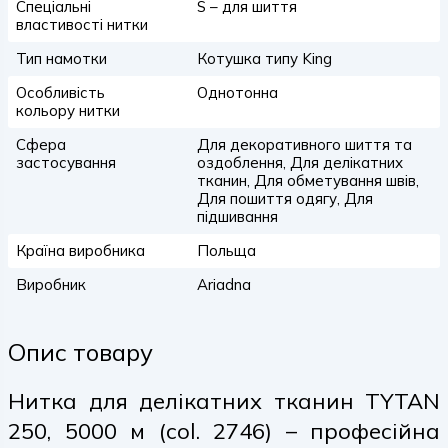
Спеціальні
S – для шиття
властивості нитки
Тип намотки
Котушка типу King
Особливість
Однотонна
кольору нитки
Сфера
Для декоративного шиття та
застосування
оздоблення, Для делікатних
тканин, Для обметування швів,
Для пошиття одягу, Для
підшивання
Країна виробника
Польща
Виробник
Ariadna
Опис товару
Нитка для делікатних тканин TYTAN
250, 5000 м (col. 2746) – професійна