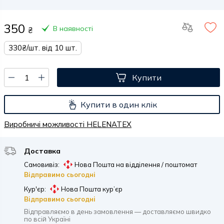
350
В наявності
₴
330₴/шт. від 10 шт.
Купити
Купити в один клік
Виробничі можливості HELENATEX
Доставка
Самовивіз:
Нова Пошта на відділення / поштомат
Відправимо сьогодні
Кур'єр:
Нова Пошта кур’єр
Відправимо сьогодні
Відправляємо в день замовлення — доставляємо швидко
по всій Україні