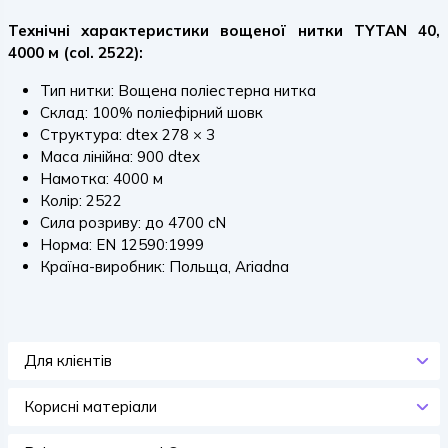
Технічні характеристики вощеної нитки TYTAN 40,
4000 м (col. 2522):
Тип нитки: Вощена поліестерна нитка
Склад: 100% поліефірний шовк
Структура: dtex 278 × 3
Маса лінійна: 900 dtex
Намотка: 4000 м
Колір: 2522
Сила розриву: до 4700 cN
Норма: EN 12590:1999
Країна-виробник: Польща, Ariadna
Для клієнтів
Корисні матеріали