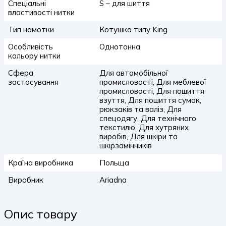
Спеціальні
S – для шиття
властивості нитки
Тип намотки
Котушка типу King
Особливість
Однотонна
кольору нитки
Сфера
Для автомобільної
застосування
промисловості, Для меблевої
промисловості, Для пошиття
взуття, Для пошиття сумок,
рюкзаків та валіз, Для
спецодягу, Для технічного
текстилю, Для хутряних
виробів, Для шкіри та
шкірзамінників
Країна виробника
Польща
Виробник
Ariadna
Опис товару