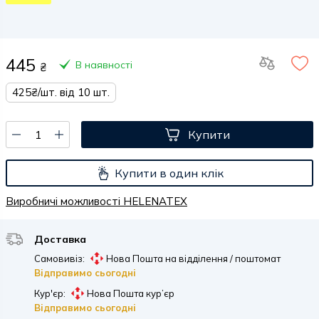
445
В наявності
₴
425₴/шт. від 10 шт.
Купити
Купити в один клік
Виробничі можливості HELENATEX
Доставка
Самовивіз:
Нова Пошта на відділення / поштомат
Відправимо сьогодні
Кур'єр:
Нова Пошта кур’єр
Відправимо сьогодні