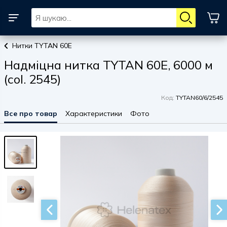
Нитки TYTAN 60E
Надміцна нитка TYTAN 60E, 6000 м
(col. 2545)
Код:
TYTAN60/6/2545
Все про товар
Характеристики
Фото