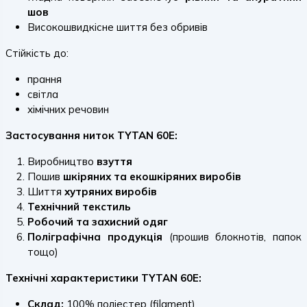
шов
Високошвидкісне шиття без обривів
Стійкість до:
прання
світла
хімічних речовин
Застосування ниток TYTAN 60E:
Виробництво
взуття
Пошив
шкіряних та екошкіряних виробів
Шиття
хутряних виробів
Технічний текстиль
Робочий та захисний одяг
Поліграфічна продукція
(прошив блокнотів, папок
тощо)
Технічні характеристики TYTAN 60E:
Склад:
100% поліестер (filament)