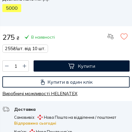
5000
275
В наявності
₴
255₴/шт. від 10 шт.
Купити
Купити в один клік
Виробничі можливості HELENATEX
Доставка
Самовивіз:
Нова Пошта на відділення / поштомат
Відправимо сьогодні
Кур'єр:
Нова Пошта кур’єр