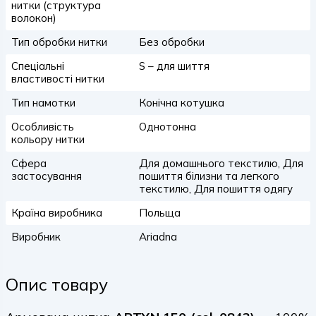
нитки (структура
волокон)
Тип обробки нитки
Без обробки
Спеціальні
S – для шиття
властивості нитки
Тип намотки
Конічна котушка
Особливість
Однотонна
кольору нитки
Сфера
Для домашнього текстилю, Для
застосування
пошиття білизни та легкого
текстилю, Для пошиття одягу
Країна виробника
Польща
Виробник
Ariadna
Опис товару