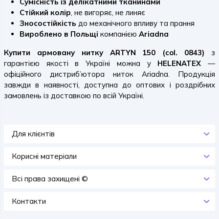
Сумісність із делікатними тканинами
Стійкий колір
, не вигоряє, не линяє
Зносостійкість
до механічного впливу та прання
Вироблено в Польщі
компанією
Ariadna
Купити армовану нитку ARTYN 150 (col. 0843)
з
гарантією якості в Україні можна у
HELENATEX
—
офіційного дистриб’ютора ниток Ariadna. Продукція
завжди в наявності, доступна до оптових і роздрібних
замовлень із доставкою по всій Україні.
Для клієнтів
Корисні матеріали
Всi права захищенi ©
Контакти