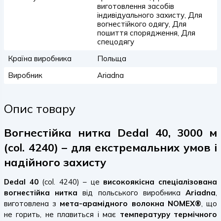
виготовлення засобів
індивідуального захисту, Для
вогнестійкого одягу, Для
пошиття спорядження, Для
спецодягу
Країна виробника
Польща
Виробник
Ariadna
Опис товару
Вогнестійка нитка Dedal 40, 3000 м
(col. 4240) – для екстремальних умов і
надійного захисту
Dedal 40
(col. 4240) – це
високоякісна спеціалізована
вогнестійка нитка
від польського виробника
Ariadna
,
виготовлена з
мета-арамідного волокна NOMEX®
, що
не горить, не плавиться і має
температуру термічного