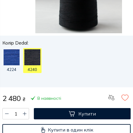
Колір Dedal:
4224
4240
2 480
В наявності
₴
Купити
Купити в один клік