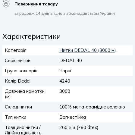
Повернення товару
впродовж 14 днів згідно з законодавством України
Характеристики
Категорія
Нитки DEDAL 40 (3000 м)
Серія ниток
DEDAL 40
Група кольорів
Чорні
Колір Dedal
4240
Довжина намотки
3000
(м)
Склад нитки
100% мета-арамідне волокно
Тип нитки
Вогнестійка
Товщина нитки /
260 × 3 (780 dtex)
Лінійна щільність