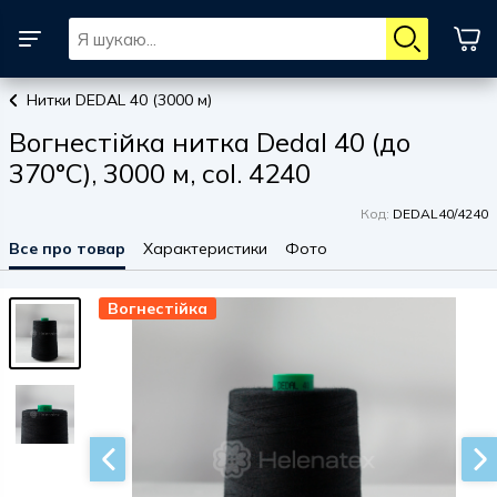
Нитки DEDAL 40 (3000 м)
Вогнестійка нитка Dedal 40 (до
370°C), 3000 м, col. 4240
Код:
DEDAL40/4240
Все про товар
Характеристики
Фото
Вогнестійка
Вогнестійка