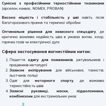
Сумісна з професійними термостійкими тканинами
(арселон, канвас, NOMEX, PROBAN)
Висока міцність і стабільність у шві
навіть після
багаторазового прання та термічної обробки
Оптимальне рішення для захисного спецодягу
, де
критично важлива надійність шва в умовах вогню, іскор,
гарячих газів чи електричної дуги
Сфера застосування вогнестійких ниток:
Пошиття
одягу для пожежників
, рятувальників і
працівників металургії
Захисне екіпірування
для військових, танкістів,
льотчиків, поліції
Одяг для
моторного спорту
, де важлива
термостійкість швів
Захисні рукавиці, маски, підшоломники,
комбінезони
для екстремальних умов