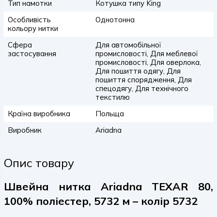
Тип намотки
Котушка типу King
Особливість
Однотонна
кольору нитки
Сфера
Для автомобільної
застосування
промисловості, Для меблевої
промисловості, Для оверлока,
Для пошиття одягу, Для
пошиття спорядження, Для
спецодягу, Для технічного
текстилю
Країна виробника
Польща
Виробник
Ariadna
Опис товару
Швейна нитка Ariadna TEXAR 80,
100% поліестер, 5732 м – колір 5732