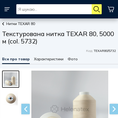
Нитки TEXAR 80
Текстурована нитка TEXAR 80, 5000
м (col. 5732)
Код:
TEXAR80/5732
Все про товар
Характеристики
Фото