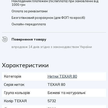
Накладеним платежем (післяплата) при замовленні від
1000 грн
Оплата за реквізитами
Безготівковий розрахунок (для ФОП та юросіб)
Онлайн-передоплата
Повернення товару
впродовж 14 днів згідно з законодавством України
Характеристики
Категорія
Нитки TEXAR 80
Серія ниток
TEXAR 80
Група кольорів
Бежеві та натуральні
Колір TEXAR
5732