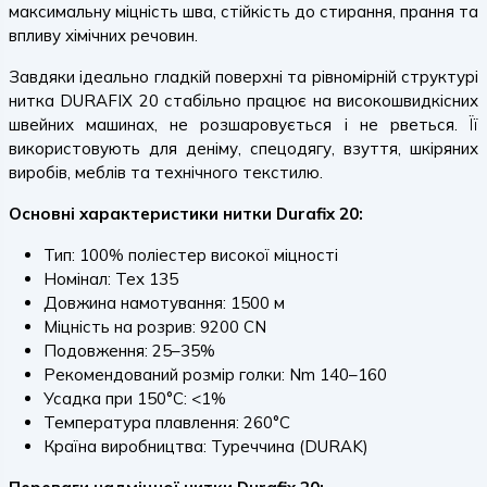
максимальну міцність шва, стійкість до стирання, прання та
впливу хімічних речовин.
Завдяки ідеально гладкій поверхні та рівномірній структурі
нитка DURAFIX 20 стабільно працює на високошвидкісних
швейних машинах, не розшаровується і не рветься. Її
використовують для деніму, спецодягу, взуття, шкіряних
виробів, меблів та технічного текстилю.
Основні характеристики нитки Durafix 20:
Тип: 100% поліестер високої міцності
Номінал: Tex 135
Довжина намотування: 1500 м
Міцність на розрив: 9200 CN
Подовження: 25–35%
Рекомендований розмір голки: Nm 140–160
Усадка при 150°C: <1%
Температура плавлення: 260°C
Країна виробництва: Туреччина (DURAK)