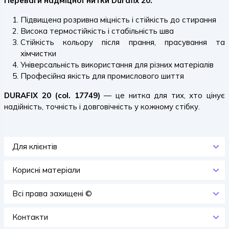
Переваги надміцної нитки Durafix 20:
Підвищена розривна міцність і стійкість до стирання
Висока термостійкість і стабільність шва
Стійкість кольору після прання, прасування та
хімчистки
Універсальність використання для різних матеріалів
Професійна якість для промислового шиття
DURAFIX 20 (col. 17749)
— це нитка для тих, хто цінує
надійність, точність і довговічність у кожному стібку.
Для клієнтів
Корисні матеріали
Всi права захищенi ©
Контакти