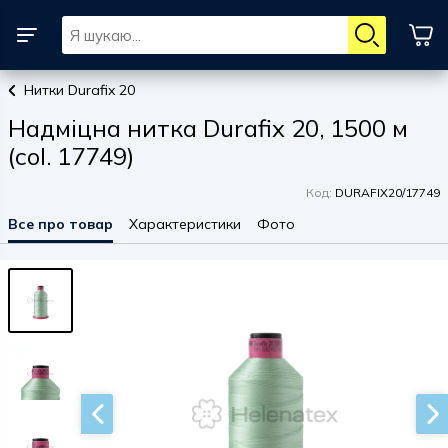
Нитки Durafix 20
Надміцна нитка Durafix 20, 1500 м
(col. 17749)
Код:
DURAFIX20/17749
Все про товар
Характеристики
Фото