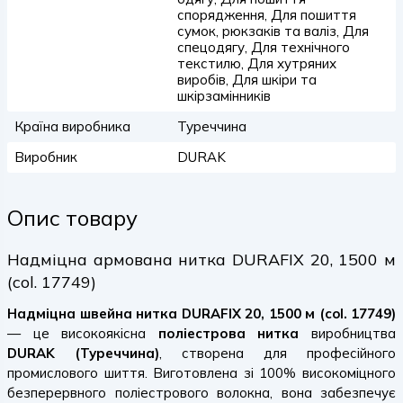
спорядження, Для пошиття
сумок, рюкзаків та валіз, Для
спецодягу, Для технічного
текстилю, Для хутряних
виробів, Для шкіри та
шкірзамінників
Країна виробника
Туреччина
Виробник
DURAK
Опис товару
Надміцна армована нитка DURAFIX 20, 1500 м
(col. 17749)
Надміцна швейна нитка DURAFIX 20, 1500 м (col. 17749)
— це високоякісна
поліестрова нитка
виробництва
DURAK (Туреччина)
, створена для професійного
промислового шиття. Виготовлена зі 100% високоміцного
безперервного поліестрового волокна, вона забезпечує