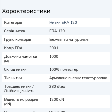
Характеристики
Категорія
Нитки ERA 120
Серія ниток
ERA 120
Група кольорів
Бежеві та натуральні
Колір ERA
3001
Довжина намотки
1000
(м)
Склад нитки
100% поліестер
Тип нитки
Армована пневмотекстурована
Товщина нитки /
280 dtex
Лінійна щільність
Міцність на розрив
1200 сN
(сN)