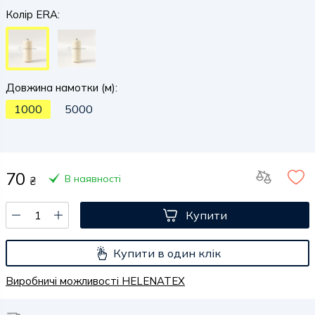
Колір ERA:
Довжина намотки (м):
1000
5000
70
В наявності
₴
Купити
Купити в один клік
Виробничі можливості HELENATEX