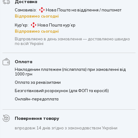
Доставка
Самовивіз:
Нова Пошта на відділення / поштомат
Відправимо сьогодні
Кур'єр:
Нова Пошта кур’єр
Відправимо сьогодні
Відправляємо в день замовлення — доставляємо швидко
по всій Україні
Оплата
Накладеним платежем (післяплата) при замовленні від
1000 грн
Оплата за реквізитами
Безготівковий розрахунок (для ФОП та юросіб)
Онлайн-передоплата
Повернення товару
впродовж 14 днів згідно з законодавством України