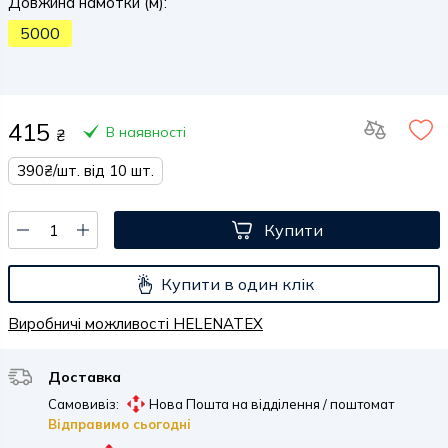
Довжина намотки (м):
5000
415
В наявності
₴
390₴/шт. від 10 шт.
Купити
Купити в один клік
Виробничі можливості HELENATEX
Доставка
Самовивіз:
Нова Пошта на відділення / поштомат
Відправимо сьогодні