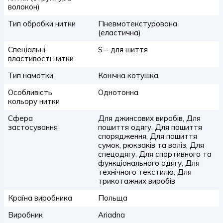
волокон)
Тип обробки нитки
Пневмотекстурована
(еластична)
Спеціальні
S – для шиття
властивості нитки
Тип намотки
Конічна котушка
Особливість
Однотонна
кольору нитки
Сфера
Для джинсових виробів, Для
застосування
пошиття одягу, Для пошиття
спорядження, Для пошиття
сумок, рюкзаків та валіз, Для
спецодягу, Для спортивного та
функціонального одягу, Для
технічного текстилю, Для
трикотажних виробів
Країна виробника
Польща
Виробник
Ariadna