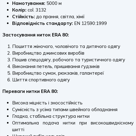
Намотування:
5000 м
Колір:
col. 3132
Стійкість:
до прання, світла, хімії
Відповідність стандарту:
EN 12590:1999
Застосування ниток ERA 80:
Пошиття жіночого, чоловічого та дитячого одягу
Виробництво джинсових виробів
Пошив спецодягу, робочого та туристичного одягу
Виконання петель, пришивання ґудзиків
Виробництво сумок, рюкзаків, галантереї
Шиття спортивного одягу
Переваги нитки ERA 80:
Висока міцність і зносостійкість
Сумісність з усіма типами швейного обладнання
Гладка, стабільна структура нитки
Оптимальна подача нитки при високошвидкісному
шитті