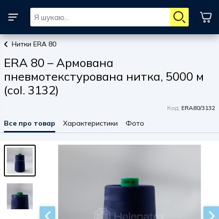
Нитки ERA 80
ERA 80 – Армована
пневмотекстурована нитка, 5000 м
(col. 3132)
Код:
ERA80/3132
Все про товар
Характеристики
Фото