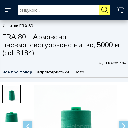
Нитки ERA 80
ERA 80 – Армована
пневмотекстурована нитка, 5000 м
(col. 3184)
Код:
ERA80/3184
Все про товар
Характеристики
Фото