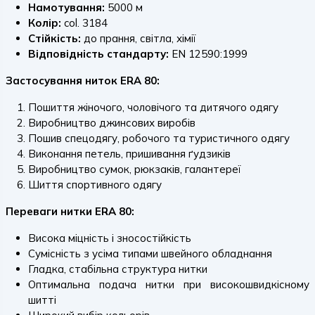
Намотування:
5000 м
Колір:
col. 3184
Стійкість:
до прання, світла, хімії
Відповідність стандарту:
EN 12590:1999
Застосування ниток ERA 80:
Пошиття жіночого, чоловічого та дитячого одягу
Виробництво джинсових виробів
Пошив спецодягу, робочого та туристичного одягу
Виконання петель, пришивання ґудзиків
Виробництво сумок, рюкзаків, галантереї
Шиття спортивного одягу
Переваги нитки ERA 80:
Висока міцність і зносостійкість
Сумісність з усіма типами швейного обладнання
Гладка, стабільна структура нитки
Оптимальна подача нитки при високошвидкісному
шитті