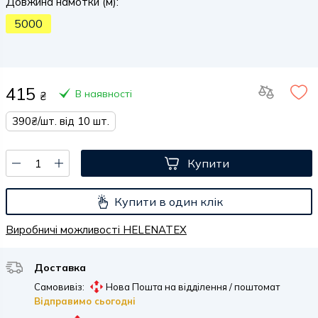
Довжина намотки (м):
5000
415
В наявності
₴
390₴/шт. від 10 шт.
Купити
Купити в один клік
Виробничі можливості HELENATEX
Доставка
Самовивіз:
Нова Пошта на відділення / поштомат
Відправимо сьогодні