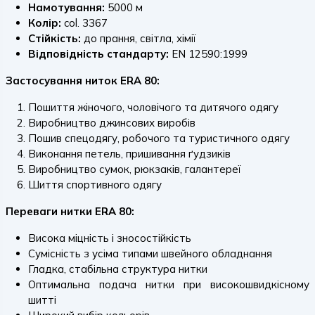
Намотування:
5000 м
Колір:
col. 3367
Стійкість:
до прання, світла, хімії
Відповідність стандарту:
EN 12590:1999
Застосування ниток ERA 80:
Пошиття жіночого, чоловічого та дитячого одягу
Виробництво джинсових виробів
Пошив спецодягу, робочого та туристичного одягу
Виконання петель, пришивання ґудзиків
Виробництво сумок, рюкзаків, галантереї
Шиття спортивного одягу
Переваги нитки ERA 80:
Висока міцність і зносостійкість
Сумісність з усіма типами швейного обладнання
Гладка, стабільна структура нитки
Оптимальна подача нитки при високошвидкісному
шитті