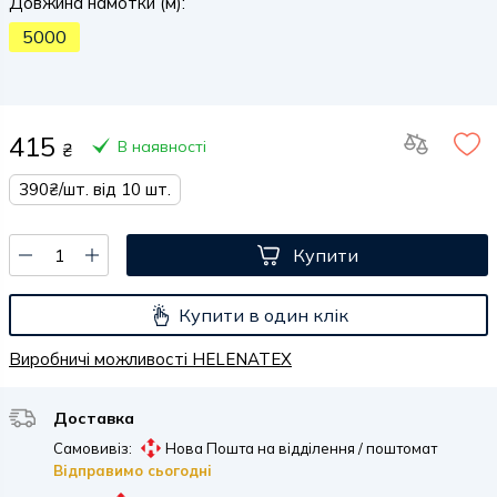
Довжина намотки (м):
5000
415
В наявності
₴
390₴/шт. від 10 шт.
Купити
Купити в один клік
Виробничі можливості HELENATEX
Доставка
Самовивіз:
Нова Пошта на відділення / поштомат
Відправимо сьогодні