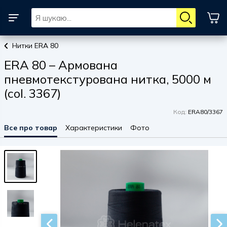
Нитки ERA 80
ERA 80 – Армована
пневмотекстурована нитка, 5000 м
(col. 3367)
Код:
ERA80/3367
Все про товар
Характеристики
Фото