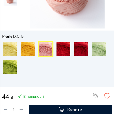
Колір MAJA:
44
В наявності
₴
Купити