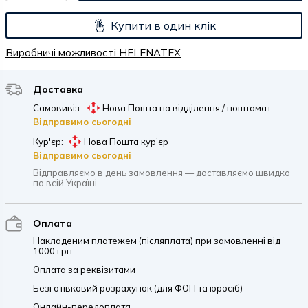
Купити в один клік
Виробничі можливості HELENATEX
Доставка
Самовивіз:
Нова Пошта на відділення / поштомат
Відправимо сьогодні
Кур'єр:
Нова Пошта кур’єр
Відправимо сьогодні
Відправляємо в день замовлення — доставляємо швидко
по всій Україні
Оплата
Накладеним платежем (післяплата) при замовленні від
1000 грн
Оплата за реквізитами
Безготівковий розрахунок (для ФОП та юросіб)
Онлайн-передоплата