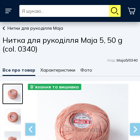
Нитки для рукоділля Maja
Нитка для рукоділля Maja 5, 50 g
(col. 0340)
Код:
Maja5/0340
Все про товар
Характеристики
Фото
Вʼязання та вишивка
Вʼязання та вишивка
Вʼязання та вишивка