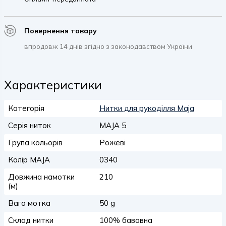
Повернення товару
впродовж 14 днів згідно з законодавством України
Характеристики
Категорія
Нитки для рукоділля Maja
Серія ниток
MAJA 5
Група кольорів
Рожеві
Колір MAJA
0340
Довжина намотки
210
(м)
Вага мотка
50 g
Склад нитки
100% бавовна