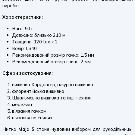
виробів.
Характеристики:
Вага: 50 г
Довжина: близько 210 м
Товщина: 120 tex × 2
Колір: 0340
Рекомендований розмір гачка: 1,5 мм
Рекомендований розмір спиць: 2 мм
Сфери застосування:
вишивка Хардангер, ажурна вишивка
флорентійська вишивка
Швальмська вишивка та інші техніки
мережка
в’язання гачком
в’язання на спицях
Нитка
Maja 5
стане чудовим вибором для рукодільниць,