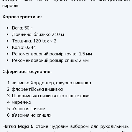
виробів.
Характеристики:
Вага: 50 г
Довжина: близько 210 м
Товщина: 120 tex × 2
Колір: 0344
Рекомендований розмір гачка: 1,5 мм
Рекомендований розмір спиць: 2 мм
Сфери застосування:
вишивка Хардангер, ажурна вишивка
флорентійська вишивка
Швальмська вишивка та інші техніки
мережка
в’язання гачком
в’язання на спицях
Нитка
Maja 5
стане чудовим вибором для рукодільниць,