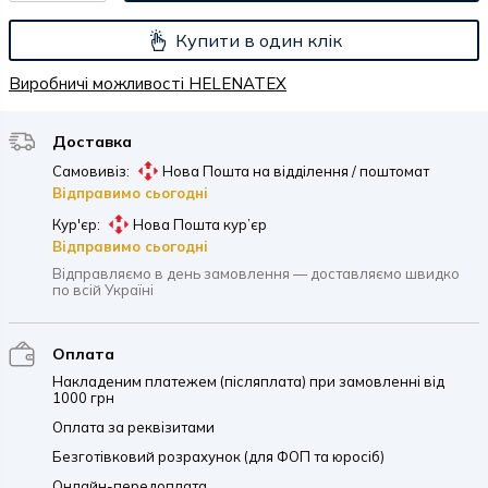
Купити в один клік
Виробничі можливості HELENATEX
Доставка
Самовивіз:
Нова Пошта на відділення / поштомат
Відправимо сьогодні
Кур'єр:
Нова Пошта кур’єр
Відправимо сьогодні
Відправляємо в день замовлення — доставляємо швидко
по всій Україні
Оплата
Накладеним платежем (післяплата) при замовленні від
1000 грн
Оплата за реквізитами
Безготівковий розрахунок (для ФОП та юросіб)
Онлайн-передоплата