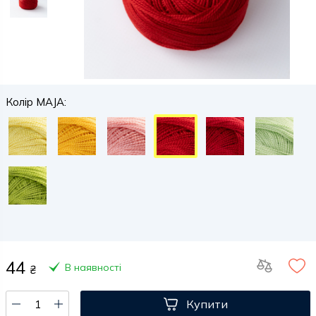
Колір MAJA:
44
В наявності
₴
Купити