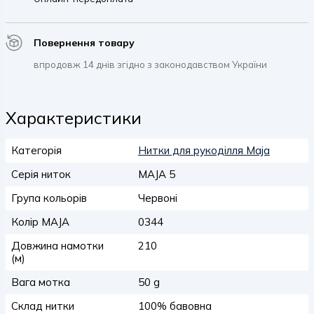
Повернення товару
впродовж 14 днів згідно з законодавством України
Характеристики
Категорія
Нитки для рукоділля Maja
Серія ниток
MAJA 5
Група кольорів
Червоні
Колір MAJA
0344
Довжина намотки
210
(м)
Вага мотка
50 g
Склад нитки
100% бавовна