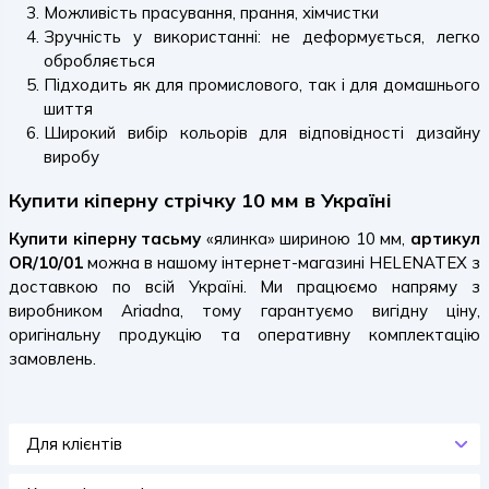
Можливість прасування, прання, хімчистки
Зручність у використанні: не деформується, легко
обробляється
Підходить як для промислового, так і для домашнього
шиття
Широкий вибір кольорів для відповідності дизайну
виробу
Купити кіперну стрічку 10 мм в Україні
Купити кіперну тасьму
«ялинка» шириною 10 мм,
артикул
OR/10/01
можна в нашому інтернет-магазині HELENATEX з
доставкою по всій Україні. Ми працюємо напряму з
виробником Ariadna, тому гарантуємо вигідну ціну,
оригінальну продукцію та оперативну комплектацію
замовлень.
Для клієнтів