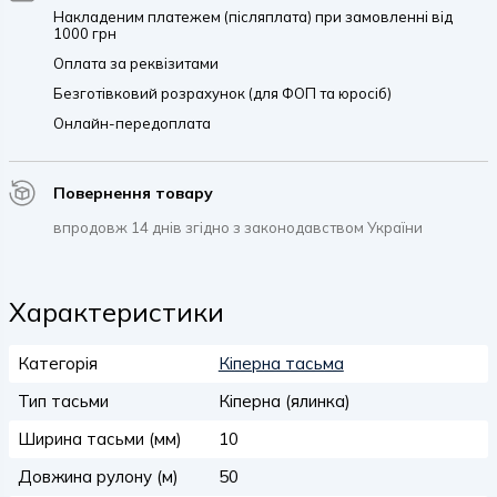
Накладеним платежем (післяплата) при замовленні від
1000 грн
Оплата за реквізитами
Безготівковий розрахунок (для ФОП та юросіб)
Онлайн-передоплата
Повернення товару
впродовж 14 днів згідно з законодавством України
Характеристики
Категорія
Кіперна тасьма
Тип тасьми
Кіперна (ялинка)
Ширина тасьми (мм)
10
Довжина рулону (м)
50