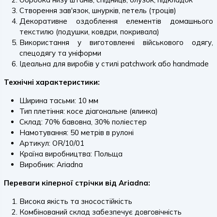
Створення зав'язок, шнурків, петель (троців)
Декоративне оздоблення елементів домашнього
текстилю (подушки, ковдри, покривала)
Використання у виготовленні військового одягу,
спецодягу та уніформи
Ідеальна для виробів у стилі patchwork або handmade
Технічні характеристики:
Ширина тасьми: 10 мм
Тип плетіння: косе діагональне (ялинка)
Склад: 70% бавовна, 30% поліестер
Намотування: 50 метрів в рулоні
Артикул: OR/10/01
Країна виробництва: Польща
Виробник: Ariadna
Переваги кіперної стрічки від Ariadna:
Висока якість та зносостійкість
Комбінований склад забезпечує довговічність