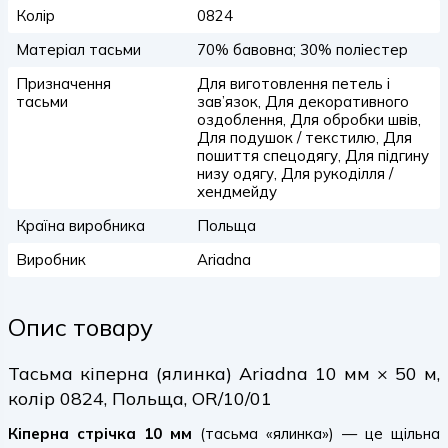
Колір
0824
Матеріал тасьми
70% бавовна; 30% поліестер
Призначення
Для виготовлення петель і
тасьми
зав’язок, Для декоративного
оздоблення, Для обробки швів,
Для подушок / текстилю, Для
пошиття спецодягу, Для підгину
низу одягу, Для рукоділля /
хендмейду
Країна виробника
Польща
Виробник
Ariadna
Опис товару
Тасьма кіперна (ялинка) Ariadna 10 мм × 50 м,
колір 0824, Польща, OR/10/01
Кіперна стрічка 10 мм
(тасьма «ялинка») — це щільна