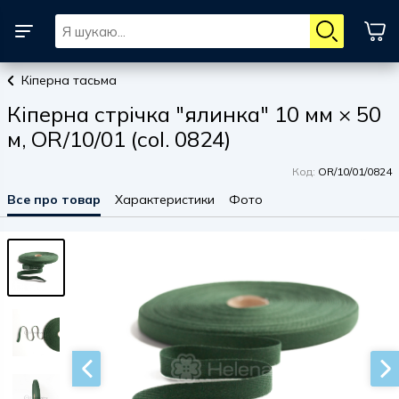
Кіперна тасьма
Кіперна стрічка "ялинка" 10 мм × 50
м, OR/10/01 (col. 0824)
Код:
OR/10/01/0824
Все про товар
Характеристики
Фото