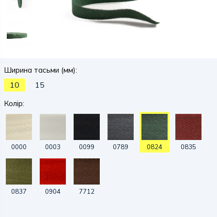
Ширина тасьми (мм):
10
15
Колір:
0000
0003
0099
0789
0824
0835
0837
0904
7712