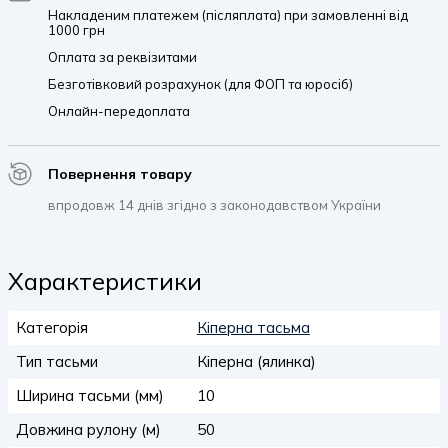
Накладеним платежем (післяплата) при замовленні від
1000 грн
Оплата за реквізитами
Безготівковий розрахунок (для ФОП та юросіб)
Онлайн-передоплата
Повернення товару
впродовж 14 днів згідно з законодавством України
Характеристики
Категорія
Кіперна тасьма
Тип тасьми
Кіперна (ялинка)
Ширина тасьми (мм)
10
Довжина рулону (м)
50