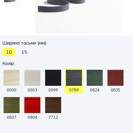
Ширина тасьми (мм):
10
15
Колір:
0000
0003
0099
0789
0824
0835
0837
0904
7712