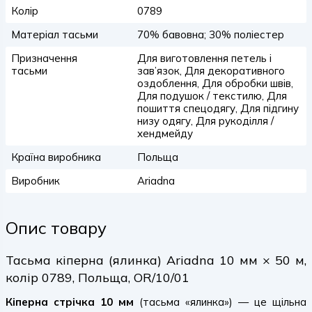
Колір
0789
Матеріал тасьми
70% бавовна; 30% поліестер
Призначення
Для виготовлення петель і
тасьми
зав’язок, Для декоративного
оздоблення, Для обробки швів,
Для подушок / текстилю, Для
пошиття спецодягу, Для підгину
низу одягу, Для рукоділля /
хендмейду
Країна виробника
Польща
Виробник
Ariadna
Опис товару
Тасьма кіперна (ялинка) Ariadna 10 мм × 50 м,
колір 0789, Польща, OR/10/01
Кіперна стрічка 10 мм
(тасьма «ялинка») — це щільна