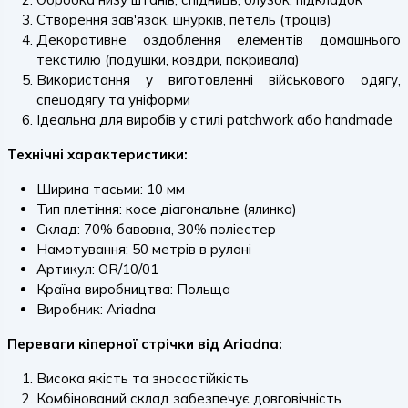
Створення зав'язок, шнурків, петель (троців)
Декоративне оздоблення елементів домашнього
текстилю (подушки, ковдри, покривала)
Використання у виготовленні військового одягу,
спецодягу та уніформи
Ідеальна для виробів у стилі patchwork або handmade
Технічні характеристики:
Ширина тасьми: 10 мм
Тип плетіння: косе діагональне (ялинка)
Склад: 70% бавовна, 30% поліестер
Намотування: 50 метрів в рулоні
Артикул: OR/10/01
Країна виробництва: Польща
Виробник: Ariadna
Переваги кіперної стрічки від Ariadna:
Висока якість та зносостійкість
Комбінований склад забезпечує довговічність