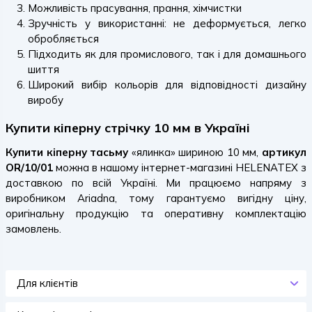
Можливість прасування, прання, хімчистки
Зручність у використанні: не деформується, легко
обробляється
Підходить як для промислового, так і для домашнього
шиття
Широкий вибір кольорів для відповідності дизайну
виробу
Купити кіперну стрічку 10 мм в Україні
Купити кіперну тасьму
«ялинка» шириною 10 мм,
артикул
OR/10/01
можна в нашому інтернет-магазині HELENATEX з
доставкою по всій Україні. Ми працюємо напряму з
виробником Ariadna, тому гарантуємо вигідну ціну,
оригінальну продукцію та оперативну комплектацію
замовлень.
Для клієнтів