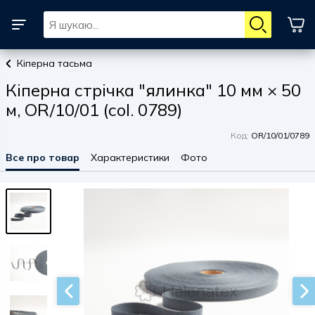
Кіперна тасьма
Кіперна стрічка "ялинка" 10 мм × 50
м, OR/10/01 (col. 0789)
Код:
OR/10/01/0789
Все про товар
Характеристики
Фото