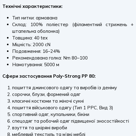
Технічні характеристики:
Тип нитки: армована
Склад: 100% поліестер (філаментний стрижень +
штапельна оболонка)
Товщина: 40 tex
Міцність: 2000 cN
Подовження: 16–24%
Рекомендована голка: Nm 80–100
Намотування: 5000 м
Сфери застосування Poly-Strong PP 80:
пошиття джинсового одягу та виробів із деніму
сорочки, блузи, формений одяг
класичні костюми та жіночі сукні
пошиття військового одягу (Тип 1 PPC, Вид 3)
спортивний одяг, купальники, бікіни
спецодяг та робочий одяг підвищеної зносостійкості
взуття та шкіряні вироби
меблевий текстиль та м’які меблі