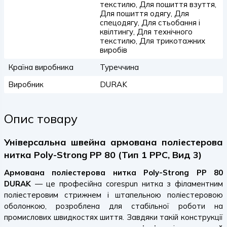
текстилю, Для пошиття взуття,
Для пошиття одягу, Для
спецодягу, Для стьобання і
квілтингу, Для технічного
текстилю, Для трикотажних
виробів
Країна виробника
Туреччина
Виробник
DURAK
Опис товару
Універсальна швейна армована поліестерова
нитка Poly-Strong PP 80 (Тип 1 PPC, Вид 3)
Армована поліестерова нитка Poly-Strong PP 80
DURAK
— це професійна corespun нитка з філаментним
поліестеровим стрижнем і штапельною поліестеровою
оболонкою, розроблена для стабільної роботи на
промислових швидкостях шиття. Завдяки такій конструкції