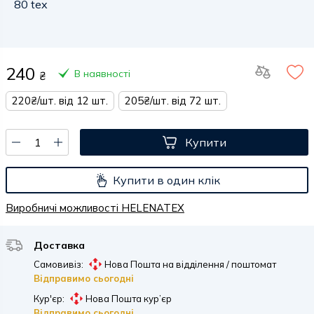
80 tex
240
В наявності
₴
220₴/шт. від 12 шт.
205₴/шт. від 72 шт.
Купити
Купити в один клік
Виробничі можливості HELENATEX
Доставка
Самовивіз:
Нова Пошта на відділення / поштомат
Відправимо сьогодні
Кур'єр:
Нова Пошта кур’єр
Відправимо сьогодні