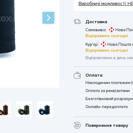
Виробничі можливості 
Доставка
Самовивіз:
Нова Пош
Відправимо сьогодні
Кур'єр:
Нова Пошта 
Відправимо сьогодні
Відправляємо в день за
Оплата
Накладеним платежем (п
Оплата за реквізитами
Безготівковий розрахуно
Онлайн-передоплата
Повернення товару