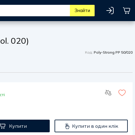
Знайти
l. 020)
Код:
Poly-Strong PP 50/020
сті
Купити
Купити в один клік