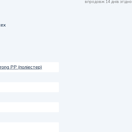
впродовж 14 днів згідно
tex
rong PP (поліестер)