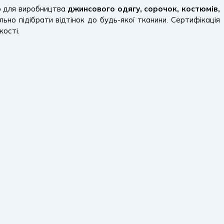
ою для виробництва
джинсового одягу, сорочок, костюмів,
ьно підібрати відтінок до будь-якої тканини. Сертифікація
кості.