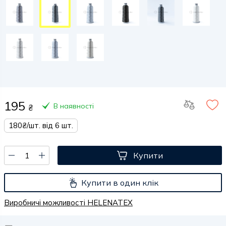
195
В наявності
₴
180₴/шт. від 6 шт.
Купити
Купити в один клік
Виробничі можливості HELENATEX