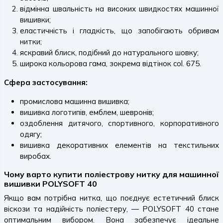
відмінна швальність на високих швидкостях машинної
вишивки;
еластичність і гладкість, що запобігають обривам
нитки;
яскравий блиск, подібний до натурального шовку;
широка кольорова гама, зокрема відтінок col. 675.
Сфера застосування:
промислова машинна вишивка;
вишивка логотипів, емблем, шевронів;
оздоблення дитячого, спортивного, корпоративного
одягу;
вишивка декоративних елементів на текстильних
виробах.
Чому варто купити поліестрову нитку для машинної
вишивки POLYSOFT 40
Якщо вам потрібна нитка, що поєднує естетичний блиск
віскози та надійність поліестеру, — POLYSOFT 40 стане
оптимальним вибором. Вона забезпечує ідеальне