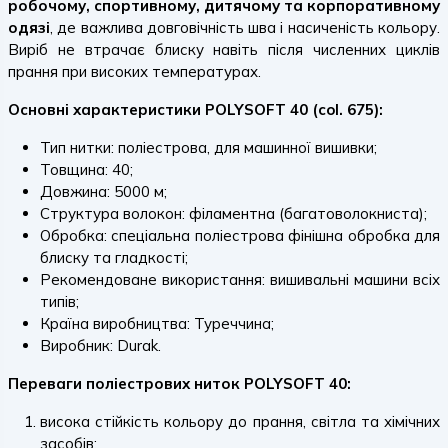
робочому, спортивному, дитячому та корпоративному
одязі
, де важлива довговічність шва і насиченість кольору.
Виріб не втрачає блиску навіть після численних циклів
прання при високих температурах.
Основні характеристики POLYSOFT 40 (col. 675):
Тип нитки: поліестрова, для машинної вишивки;
Товщина: 40;
Довжина: 5000 м;
Структура волокон: філаментна (багатоволокниста);
Обробка: спеціальна поліестрова фінішна обробка для
блиску та гладкості;
Рекомендоване використання: вишивальні машини всіх
типів;
Країна виробництва: Туреччина;
Виробник: Durak.
Переваги поліестрових ниток POLYSOFT 40:
висока стійкість кольору до прання, світла та хімічних
засобів;