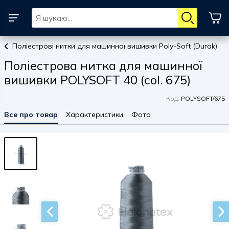
Поліестрові нитки для машинної вишивки Poly-Soft (Durak)
Поліестрова нитка для машинної
вишивки POLYSOFT 40 (col. 675)
Код:
POLYSOFT/675
Все про товар
Характеристики
Фото