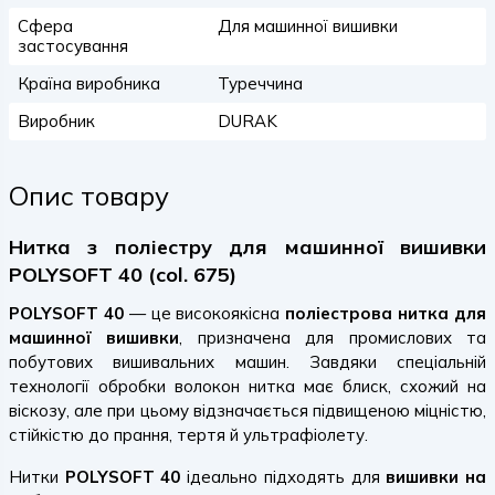
Сфера
Для машинної вишивки
застосування
Країна виробника
Туреччина
Виробник
DURAK
Опис товару
Нитка з поліестру для машинної вишивки
POLYSOFT 40 (col. 675)
POLYSOFT 40
— це високоякісна
поліестрова нитка для
машинної вишивки
, призначена для промислових та
побутових вишивальних машин. Завдяки спеціальній
технології обробки волокон нитка має блиск, схожий на
віскозу, але при цьому відзначається підвищеною міцністю,
стійкістю до прання, тертя й ультрафіолету.
Нитки
POLYSOFT 40
ідеально підходять для
вишивки на