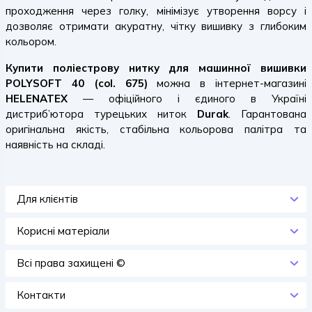
проходження через голку, мінімізує утворення ворсу і
дозволяє отримати акуратну, чітку вишивку з глибоким
кольором.
Купити поліестрову нитку для машинної вишивки
POLYSOFT 40 (col. 675)
можна в інтернет-магазині
HELENATEX
— офіційного і єдиного в Україні
дистриб’ютора турецьких ниток
Durak
. Гарантована
оригінальна якість, стабільна кольорова палітра та
наявність на складі.
Для клієнтів
Корисні матеріали
Всi права захищенi ©
Контакти