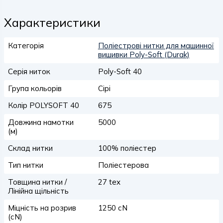
Характеристики
Категорія
Поліестрові нитки для машинної
вишивки Poly-Soft (Durak)
Серія ниток
Poly-Soft 40
Група кольорів
Сірі
Колір POLYSOFT 40
675
Довжина намотки
5000
(м)
Склад нитки
100% поліестер
Тип нитки
Поліестерова
Товщина нитки /
27 tex
Лінійна щільність
Міцність на розрив
1250 сN
(сN)