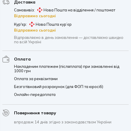
Доставка
Самовивіз:
Нова Пошта на відділення / поштомат
Відправимо сьогодні
Кур'єр:
Нова Пошта кур’єр
Відправимо сьогодні
Відправляємо в день замовлення — доставляємо швидко
по всій Україні
Оплата
Накладеним платежем (післяплата) при замовленні від
1000 грн
Оплата за реквізитами
Безготівковий розрахунок (для ФОП та юросіб)
Онлайн-передоплата
Повернення товару
впродовж 14 днів згідно з законодавством України