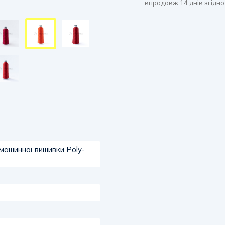
впродовж 14 днів згідно
 машинної вишивки Poly-