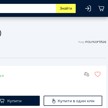
Знайти
)
Код:
POLYSOFT/526
сті
Купити
Купити в один клік