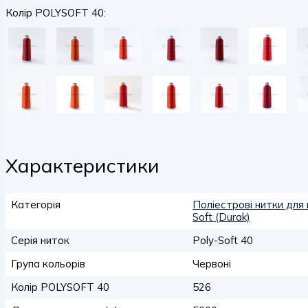
Колір POLYSOFT 40:
Характеристики
Категорія
Поліестрові нитки для
Soft (Durak)
Серія ниток
Poly-Soft 40
Група кольорів
Червоні
Колір POLYSOFT 40
526