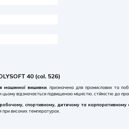
LYSOFT 40 (col. 526)
ля машинної вишивки
, призначена для промислових та поб
и цьому відзначається підвищеною міцністю, стійкістю до пра
робочому, спортивному, дитячому та корпоративному 
ня при високих температурах.