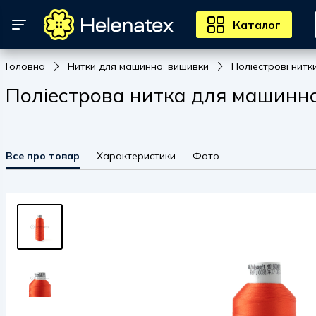
Каталог
Головна
Нитки для машинної вишивки
Поліестрові нитк
Поліестрова нитка для машинно
Все про товар
Характеристики
Фото