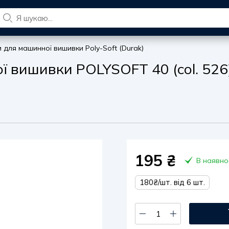
и для машинної вишивки Poly-Soft (Durak)
ї вишивки POLYSOFT 40 (col. 526
195
₴
В наявно
180₴/шт. від 6 шт.