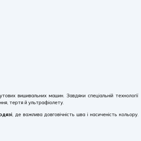
утових вишивальних машин. Завдяки спеціальній технології
ння, тертя й ультрафіолету.
одязі
, де важлива довговічність шва і насиченість кольору.