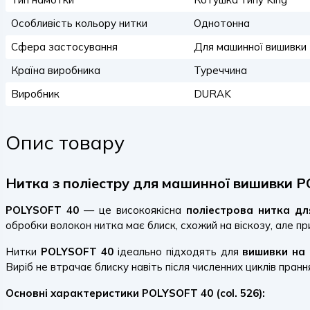
Особливість кольору нитки
Однотонна
Сфера застосування
Для машинної вишивки
Країна виробника
Туреччина
Виробник
DURAK
Опис товару
Нитка з поліестру для машинної вишивки PO
POLYSOFT 40
— це високоякісна
поліестрова нитка д
обробки волокон нитка має блиск, схожий на віскозу, але пр
Нитки
POLYSOFT 40
ідеально підходять для
вишивки на 
Виріб не втрачає блиску навіть після численних циклів пран
Основні характеристики POLYSOFT 40 (col. 526):