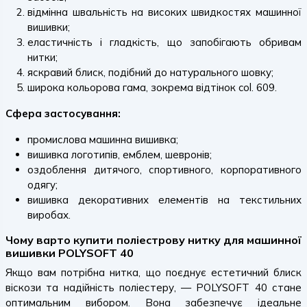
відмінна швальність на високих швидкостях машинної
вишивки;
еластичність і гладкість, що запобігають обривам
нитки;
яскравий блиск, подібний до натурального шовку;
широка кольорова гама, зокрема відтінок col. 609.
Сфера застосування:
промислова машинна вишивка;
вишивка логотипів, емблем, шевронів;
оздоблення дитячого, спортивного, корпоративного
одягу;
вишивка декоративних елементів на текстильних
виробах.
Чому варто купити поліестрову нитку для машинної
вишивки POLYSOFT 40
Якщо вам потрібна нитка, що поєднує естетичний блиск
віскози та надійність поліестеру, — POLYSOFT 40 стане
оптимальним вибором. Вона забезпечує ідеальне