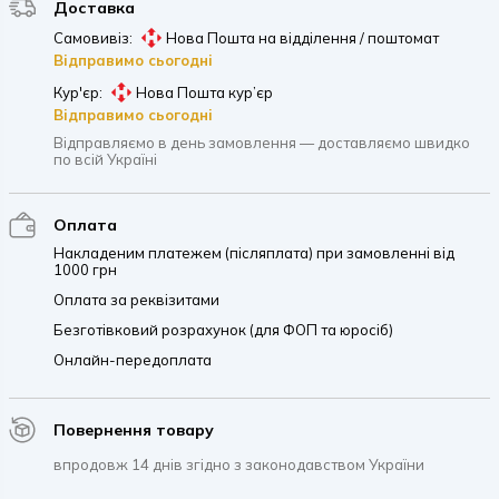
Доставка
Самовивіз:
Нова Пошта на відділення / поштомат
Відправимо сьогодні
Кур'єр:
Нова Пошта кур’єр
Відправимо сьогодні
Відправляємо в день замовлення — доставляємо швидко
по всій Україні
Оплата
Накладеним платежем (післяплата) при замовленні від
1000 грн
Оплата за реквізитами
Безготівковий розрахунок (для ФОП та юросіб)
Онлайн-передоплата
Повернення товару
впродовж 14 днів згідно з законодавством України