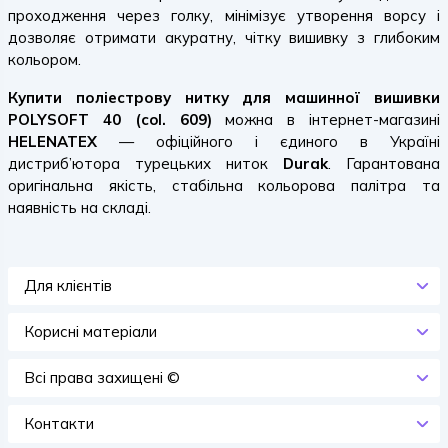
проходження через голку, мінімізує утворення ворсу і
дозволяє отримати акуратну, чітку вишивку з глибоким
кольором.
Купити поліестрову нитку для машинної вишивки
POLYSOFT 40 (col. 609)
можна в інтернет-магазині
HELENATEX
— офіційного і єдиного в Україні
дистриб’ютора турецьких ниток
Durak
. Гарантована
оригінальна якість, стабільна кольорова палітра та
наявність на складі.
Для клієнтів
Корисні матеріали
Всi права захищенi ©
Контакти