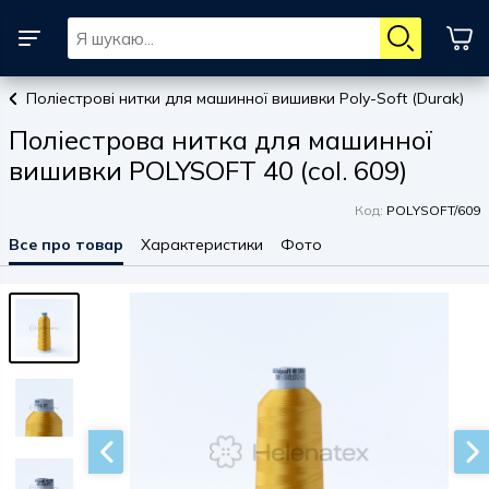
Поліестрові нитки для машинної вишивки Poly-Soft (Durak)
Поліестрова нитка для машинної
вишивки POLYSOFT 40 (col. 609)
Код:
POLYSOFT/609
Все про товар
Характеристики
Фото