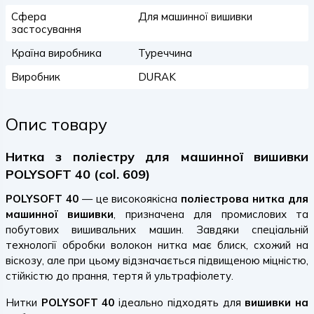
Сфера
Для машинної вишивки
застосування
Країна виробника
Туреччина
Виробник
DURAK
Опис товару
Нитка з поліестру для машинної вишивки
POLYSOFT 40 (col. 609)
POLYSOFT 40
— це високоякісна
поліестрова нитка для
машинної вишивки
, призначена для промислових та
побутових вишивальних машин. Завдяки спеціальній
технології обробки волокон нитка має блиск, схожий на
віскозу, але при цьому відзначається підвищеною міцністю,
стійкістю до прання, тертя й ультрафіолету.
Нитки
POLYSOFT 40
ідеально підходять для
вишивки на