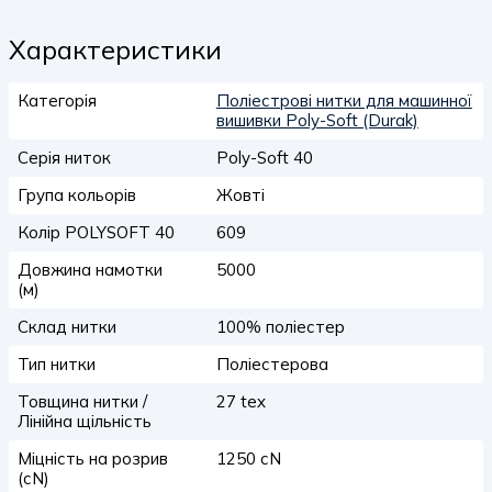
Характеристики
Категорія
Поліестрові нитки для машинної
вишивки Poly-Soft (Durak)
Серія ниток
Poly-Soft 40
Група кольорів
Жовті
Колір POLYSOFT 40
609
Довжина намотки
5000
(м)
Склад нитки
100% поліестер
Тип нитки
Поліестерова
Товщина нитки /
27 tex
Лінійна щільність
Міцність на розрив
1250 сN
(сN)