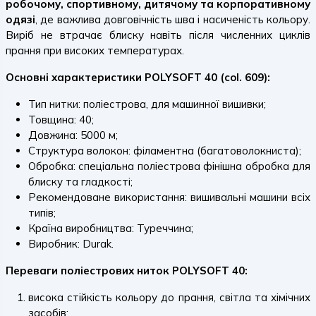
робочому, спортивному, дитячому та корпоративному
одязі
, де важлива довговічність шва і насиченість кольору.
Виріб не втрачає блиску навіть після численних циклів
прання при високих температурах.
Основні характеристики POLYSOFT 40 (col. 609):
Тип нитки: поліестрова, для машинної вишивки;
Товщина: 40;
Довжина: 5000 м;
Структура волокон: філаментна (багатоволокниста);
Обробка: спеціальна поліестрова фінішна обробка для
блиску та гладкості;
Рекомендоване використання: вишивальні машини всіх
типів;
Країна виробництва: Туреччина;
Виробник: Durak.
Переваги поліестрових ниток POLYSOFT 40:
висока стійкість кольору до прання, світла та хімічних
засобів;