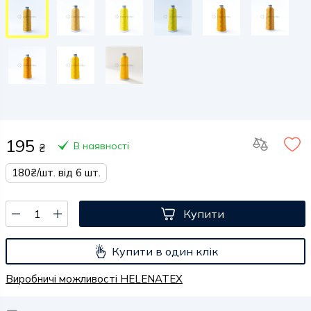
195
В наявності
₴
180₴/шт. від 6 шт.
Купити
Купити в один клік
Виробничі можливості HELENATEX