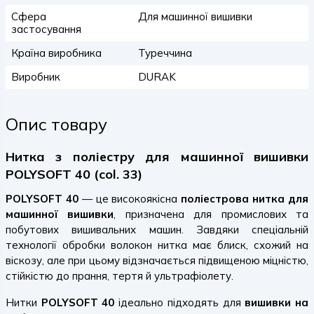
Сфера
Для машинної вишивки
застосування
Країна виробника
Туреччина
Виробник
DURAK
Опис товару
Нитка з поліестру для машинної вишивки
POLYSOFT 40 (col. 33)
POLYSOFT 40
— це високоякісна
поліестрова нитка для
машинної вишивки
, призначена для промислових та
побутових вишивальних машин. Завдяки спеціальній
технології обробки волокон нитка має блиск, схожий на
віскозу, але при цьому відзначається підвищеною міцністю,
стійкістю до прання, тертя й ультрафіолету.
Нитки
POLYSOFT 40
ідеально підходять для
вишивки на