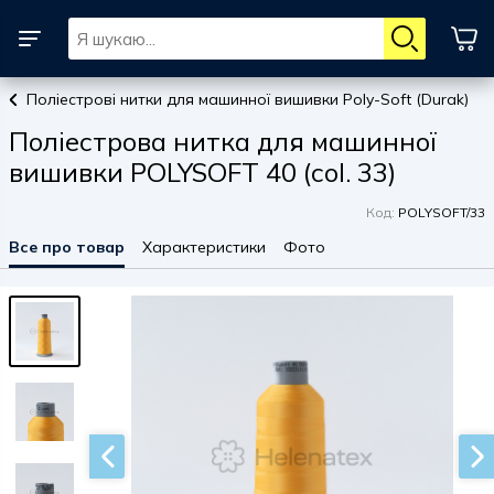
Поліестрові нитки для машинної вишивки Poly-Soft (Durak)
Поліестрова нитка для машинної
вишивки POLYSOFT 40 (col. 33)
Код:
POLYSOFT/33
Все про товар
Характеристики
Фото