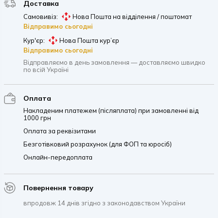
Доставка
Самовивіз:
Нова Пошта на відділення / поштомат
Відправимо сьогодні
Кур'єр:
Нова Пошта кур’єр
Відправимо сьогодні
Відправляємо в день замовлення — доставляємо швидко
по всій Україні
Оплата
Накладеним платежем (післяплата) при замовленні від
1000 грн
Оплата за реквізитами
Безготівковий розрахунок (для ФОП та юросіб)
Онлайн-передоплата
Повернення товару
впродовж 14 днів згідно з законодавством України