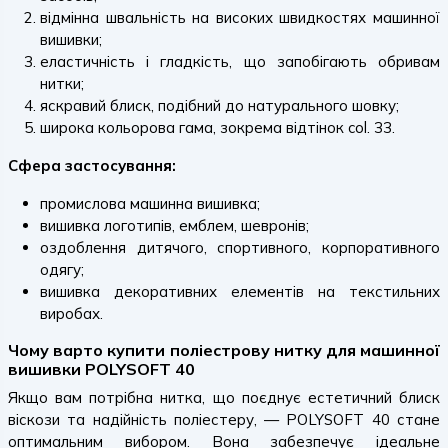
відмінна швальність на високих швидкостях машинної
вишивки;
еластичність і гладкість, що запобігають обривам
нитки;
яскравий блиск, подібний до натурального шовку;
широка кольорова гама, зокрема відтінок col. 33.
Сфера застосування:
промислова машинна вишивка;
вишивка логотипів, емблем, шевронів;
оздоблення дитячого, спортивного, корпоративного
одягу;
вишивка декоративних елементів на текстильних
виробах.
Чому варто купити поліестрову нитку для машинної
вишивки POLYSOFT 40
Якщо вам потрібна нитка, що поєднує естетичний блиск
віскози та надійність поліестеру, — POLYSOFT 40 стане
оптимальним вибором. Вона забезпечує ідеальне