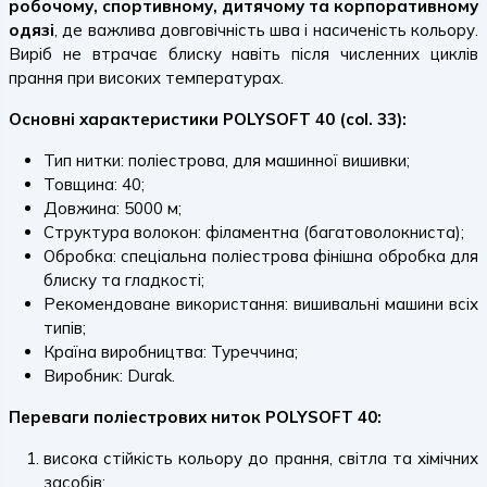
робочому, спортивному, дитячому та корпоративному
одязі
, де важлива довговічність шва і насиченість кольору.
Виріб не втрачає блиску навіть після численних циклів
прання при високих температурах.
Основні характеристики POLYSOFT 40 (col. 33):
Тип нитки: поліестрова, для машинної вишивки;
Товщина: 40;
Довжина: 5000 м;
Структура волокон: філаментна (багатоволокниста);
Обробка: спеціальна поліестрова фінішна обробка для
блиску та гладкості;
Рекомендоване використання: вишивальні машини всіх
типів;
Країна виробництва: Туреччина;
Виробник: Durak.
Переваги поліестрових ниток POLYSOFT 40:
висока стійкість кольору до прання, світла та хімічних
засобів;