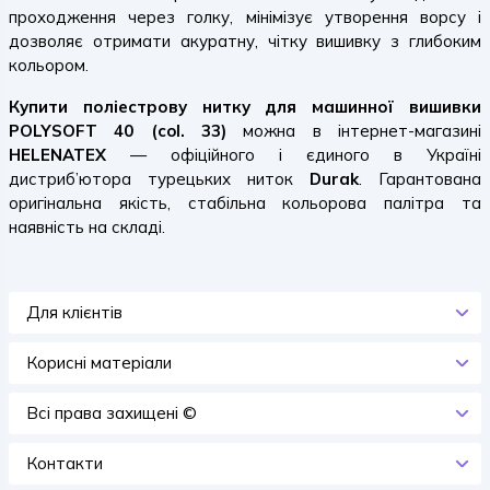
проходження через голку, мінімізує утворення ворсу і
дозволяє отримати акуратну, чітку вишивку з глибоким
кольором.
Купити поліестрову нитку для машинної вишивки
POLYSOFT 40 (col. 33)
можна в інтернет-магазині
HELENATEX
— офіційного і єдиного в Україні
дистриб’ютора турецьких ниток
Durak
. Гарантована
оригінальна якість, стабільна кольорова палітра та
наявність на складі.
Для клієнтів
Корисні матеріали
Всi права захищенi ©
Контакти