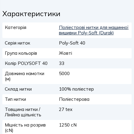
Характеристики
Категорія
Поліестрові нитки для машинної
вишивки Poly-Soft (Durak)
Серія ниток
Poly-Soft 40
Група кольорів
Жовті
Колір POLYSOFT 40
33
Довжина намотки
5000
(м)
Склад нитки
100% поліестер
Тип нитки
Поліестерова
Товщина нитки /
27 tex
Лінійна щільність
Міцність на розрив
1250 сN
(сN)