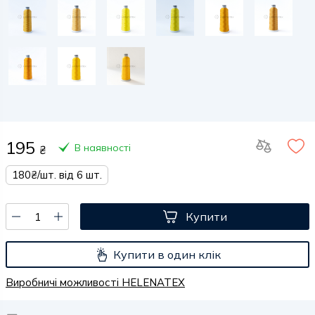
195
В наявності
₴
180₴/шт. від 6 шт.
Купити
Купити в один клік
Виробничі можливості HELENATEX