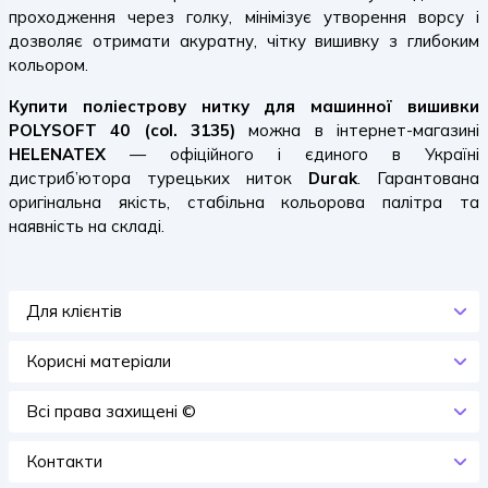
проходження через голку, мінімізує утворення ворсу і
дозволяє отримати акуратну, чітку вишивку з глибоким
кольором.
Купити поліестрову нитку для машинної вишивки
POLYSOFT 40 (col. 3135)
можна в інтернет-магазині
HELENATEX
— офіційного і єдиного в Україні
дистриб’ютора турецьких ниток
Durak
. Гарантована
оригінальна якість, стабільна кольорова палітра та
наявність на складі.
Для клієнтів
Корисні матеріали
Всi права захищенi ©
Контакти