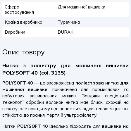
Сфера
Для машинної вишивки
застосування
Країна виробника
Туреччина
Виробник
DURAK
Опис товару
Нитка з поліестру для машинної вишивки
POLYSOFT 40 (col. 3135)
POLYSOFT 40
— це високоякісна
поліестрова нитка для
машинної вишивки
, призначена для промислових та
побутових вишивальних машин. Завдяки спеціальній
технології обробки волокон нитка має блиск, схожий на
віскозу, але при цьому відзначається підвищеною міцністю,
стійкістю до прання, тертя й ультрафіолету.
Нитки
POLYSOFT 40
ідеально підходять для
вишивки на