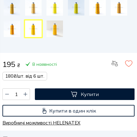
195
В наявності
₴
180₴/шт. від 6 шт.
Купити
Купити в один клік
Виробничі можливості HELENATEX