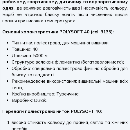
робочому, спортивному, дитячому та корпоративному
одязі
, де важлива довговічність шва і насиченість кольору.
Виріб не втрачає блиску навіть після численних циклів
прання при високих температурах.
Основні характеристики POLYSOFT 40 (col. 3135):
Тип нитки: поліестрова, для машинної вишивки;
Товщина: 40;
Довжина: 5000 м;
Структура волокон: філаментна (багатоволокниста);
Обробка: спеціальна поліестрова фінішна обробка для
блиску та гладкості;
Рекомендоване використання: вишивальні машини всіх
типів;
Країна виробництва: Туреччина;
Виробник: Durak.
Переваги поліестрових ниток POLYSOFT 40:
висока стійкість кольору до прання, світла та хімічних
засобів;