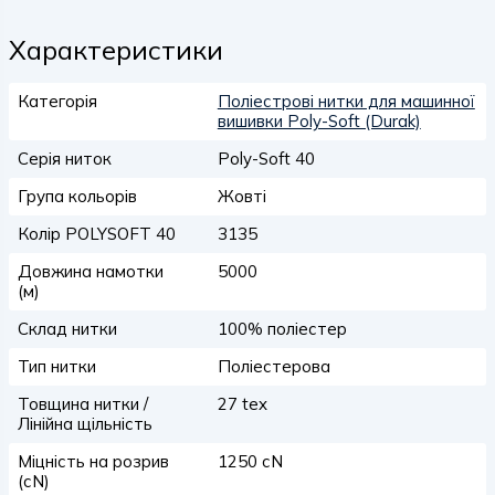
Характеристики
Категорія
Поліестрові нитки для машинної
вишивки Poly-Soft (Durak)
Серія ниток
Poly-Soft 40
Група кольорів
Жовті
Колір POLYSOFT 40
3135
Довжина намотки
5000
(м)
Склад нитки
100% поліестер
Тип нитки
Поліестерова
Товщина нитки /
27 tex
Лінійна щільність
Міцність на розрив
1250 сN
(сN)