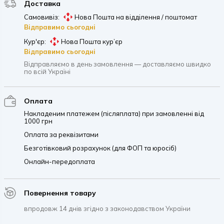
Доставка
Самовивіз:
Нова Пошта на відділення / поштомат
Відправимо сьогодні
Кур'єр:
Нова Пошта кур’єр
Відправимо сьогодні
Відправляємо в день замовлення — доставляємо швидко
по всій Україні
Оплата
Накладеним платежем (післяплата) при замовленні від
1000 грн
Оплата за реквізитами
Безготівковий розрахунок (для ФОП та юросіб)
Онлайн-передоплата
Повернення товару
впродовж 14 днів згідно з законодавством України