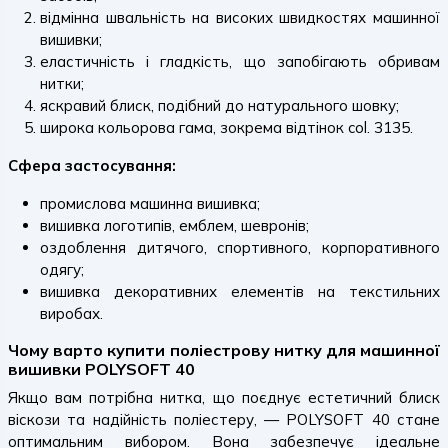
відмінна швальність на високих швидкостях машинної
вишивки;
еластичність і гладкість, що запобігають обривам
нитки;
яскравий блиск, подібний до натурального шовку;
широка кольорова гама, зокрема відтінок col. 3135.
Сфера застосування:
промислова машинна вишивка;
вишивка логотипів, емблем, шевронів;
оздоблення дитячого, спортивного, корпоративного
одягу;
вишивка декоративних елементів на текстильних
виробах.
Чому варто купити поліестрову нитку для машинної
вишивки POLYSOFT 40
Якщо вам потрібна нитка, що поєднує естетичний блиск
віскози та надійність поліестеру, — POLYSOFT 40 стане
оптимальним вибором. Вона забезпечує ідеальне