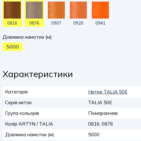
0816
0876
0907
0920
0941
Довжина намотки (м):
5000
Характеристики
Категорія
Нитки TALIA 50E
Серія ниток
TALIA 50E
Група кольорів
Помаранчеві
Колір ARTYN / TALIA
0816, 0876
Довжина намотки (м)
5000