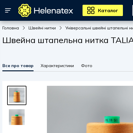
Каталог
Головна
Швейні нитки
Універсальні швейні штапельні н
Швейна штапельна нитка TALIA 5
Все про товар
Характеристики
Фото