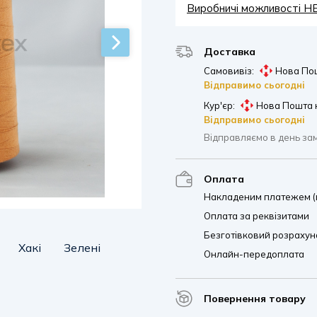
Виробничі можливості 
Доставка
Самовивіз:
Нова Пош
Відправимо сьогодні
Кур'єр:
Нова Пошта 
Відправимо сьогодні
Відправляємо в день за
Оплата
Накладеним платежем (п
Оплата за реквізитами
Безготівковий розрахуно
Хакі
Зелені
Онлайн-передоплата
Повернення товару