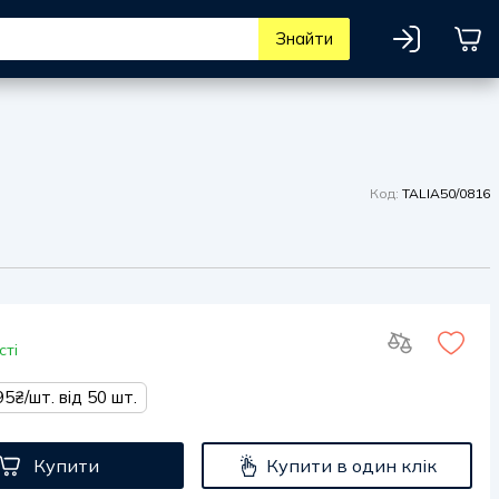
Знайти
Код:
TALIA50/0816
сті
95₴/шт. від 50 шт.
Купити
Купити в один клік