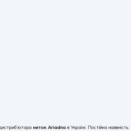
 дистриб’ютора
ниток Ariadna
в Україні. Постійна наявність