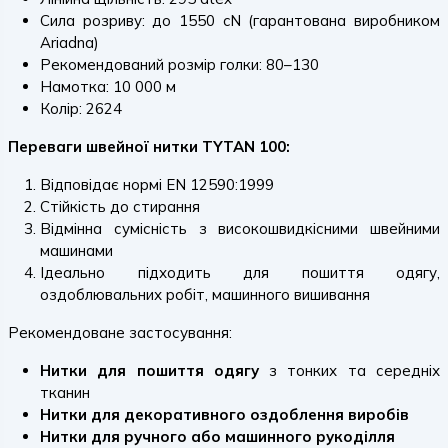
Сила розриву: до 1550 cN (гарантована виробником
Ariadna)
Рекомендований розмір голки: 80–130
Намотка: 10 000 м
Колір: 2624
Переваги швейної нитки TYTAN 100:
Відповідає нормі EN 12590:1999
Стійкість до стирання
Відмінна сумісність з високошвидкісними швейними
машинами
Ідеально підходить для пошиття одягу,
оздоблювальних робіт, машинного вишивання
Рекомендоване застосування:
Нитки для пошиття одягу
з тонких та середніх
тканин
Нитки для декоративного оздоблення виробів
Нитки для ручного або машинного рукоділля