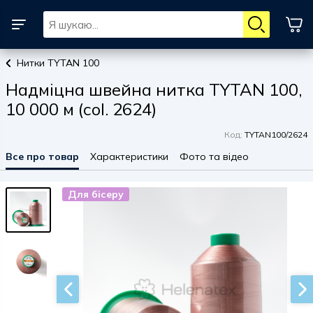
Нитки TYTAN 100
Надміцна швейна нитка TYTAN 100,
10 000 м (col. 2624)
Код:
TYTAN100/2624
Все про товар
Характеристики
Фото та відео
Для бісеру
Для бісеру