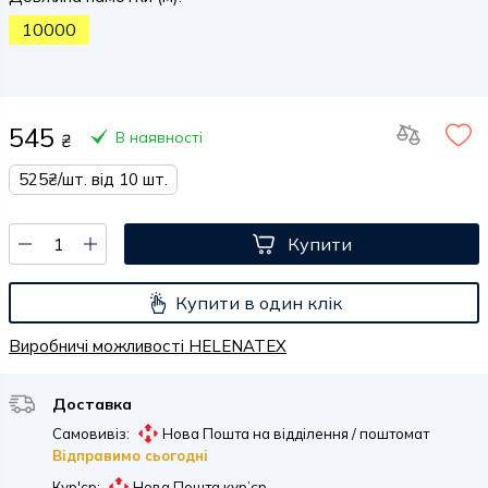
10000
545
В наявності
₴
525₴/шт. від 10 шт.
Купити
Купити в один клік
Виробничі можливості HELENATEX
Доставка
Самовивіз:
Нова Пошта на відділення / поштомат
Відправимо сьогодні
Кур'єр:
Нова Пошта кур’єр