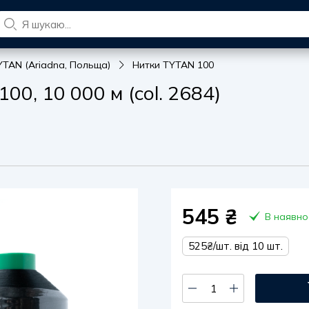
YTAN (Ariadna, Польща)
Нитки TYTAN 100
0, 10 000 м (col. 2684)
545
₴
В наявно
525₴/шт. від 10 шт.