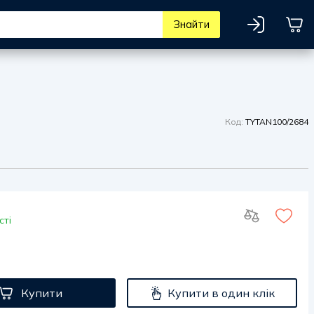
Знайти
Код:
TYTAN100/2684
сті
Купити
Купити в один клік