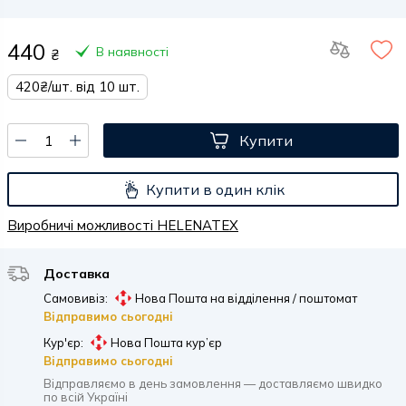
440
В наявності
₴
420₴/шт. від 10 шт.
Купити
Купити в один клік
Виробничі можливості HELENATEX
Доставка
Самовивіз:
Нова Пошта на відділення / поштомат
Відправимо сьогодні
Кур'єр:
Нова Пошта кур’єр
Відправимо сьогодні
Відправляємо в день замовлення — доставляємо швидко
по всій Україні