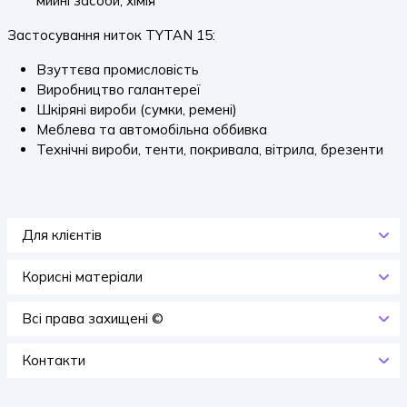
мийні засоби, хімія
Застосування ниток TYTAN 15:
Взуттєва промисловість
Виробництво галантереї
Шкіряні вироби (сумки, ремені)
Меблева та автомобільна оббивка
Технічні вироби, тенти, покривала, вітрила, брезенти
Для клієнтів
Корисні матеріали
Всi права захищенi ©
Контакти