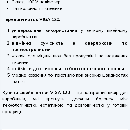
Склад: 100% поліестер
Тип волокна: штапельне
Переваги ниток VIGA 120:
універсальне використання
у легкому швейному
виробництві
відмінна сумісність з оверлоками та
прямострочками
м’який, але міцний шов без пропусків і пошкодження
тканини
стійкість до стирання та багаторазового прання
гладке ковзання по текстилю при високих швидкостях
шиття
Купити швейні нитки VIGA 120
— це найкращий вибір для
виробників, які прагнуть досягти балансу між
технологічністю, естетикою та довговічністю у готовій
продукції.