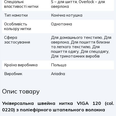
Спеціальні
S – для шиття, Overlock – для
властивості нитки
оверлока
Тип намотки
Конічна котушка
Особливість
Однотонна
кольору нитки
Сфера
Для домашнього текстилю, Для
застосування
оверлока, Для пошиття білизни
та легкого текстилю, Для
пошиття одягу, Для спецодягу,
Для трикотажних виробів
Країна виробника
Польща
Виробник
Ariadna
Опис товару
Універсальна швейна нитка VIGA 120 (col.
0220) з поліефірного штапельного волокна