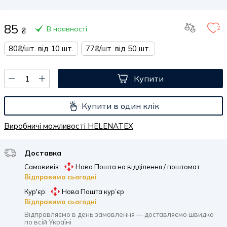
85
2
В наявності
₴
80₴/шт. від 10 шт.
77₴/шт. від 50 шт.
Купити
Купити в один клік
Виробничі можливості HELENATEX
Доставка
Самовивіз:
Нова Пошта на відділення / поштомат
Відправимо сьогодні
Кур'єр:
Нова Пошта кур’єр
Відправимо сьогодні
Відправляємо в день замовлення — доставляємо швидко
по всій Україні