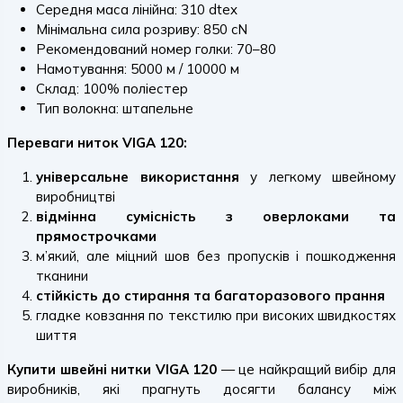
Середня маса лінійна: 310 dtex
Мінімальна сила розриву: 850 cN
Рекомендований номер голки: 70–80
Намотування: 5000 м / 10000 м
Склад: 100% поліестер
Тип волокна: штапельне
Переваги ниток VIGA 120:
універсальне використання
у легкому швейному
виробництві
відмінна сумісність з оверлоками та
прямострочками
м’який, але міцний шов без пропусків і пошкодження
тканини
стійкість до стирання та багаторазового прання
гладке ковзання по текстилю при високих швидкостях
шиття
Купити швейні нитки VIGA 120
— це найкращий вибір для
виробників, які прагнуть досягти балансу між