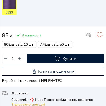
0323
85
1
В наявності
₴
80₴/шт. від 10 шт.
77₴/шт. від 50 шт.
Купити
Купити в один клік
Виробничі можливості HELENATEX
Доставка
Самовивіз:
Нова Пошта на відділення / поштомат
Відправимо сьогодні