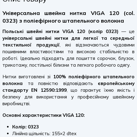
Універсальна швейна нитка VIGA 120 (col.
0323) з поліефірного штапельного волокна
Польські швейні нитки VIGA 120 (колір 0323)
— це
універсальні швейні нитки для легкої та середньої
текстильної продукції
, які відзначаються чудовими
пошивними властивостями та високою стабільністю в
роботі. Ідеально підходять для пошиття сорочок, блузок,
трикотажу, постільної білизни та легкого робочого одягу.
Нитки виготовлені зі
100% поліефірного штапельного
волокна
та повністю відповідають
європейському
стандарту EN 12590:1999
, що гарантує їхню якість і
безпеку для використання у професійному швейному
виробництві.
Основні характеристики VIGA 120:
Колір: 0323
Лінійна щільність: 155×2 dtex