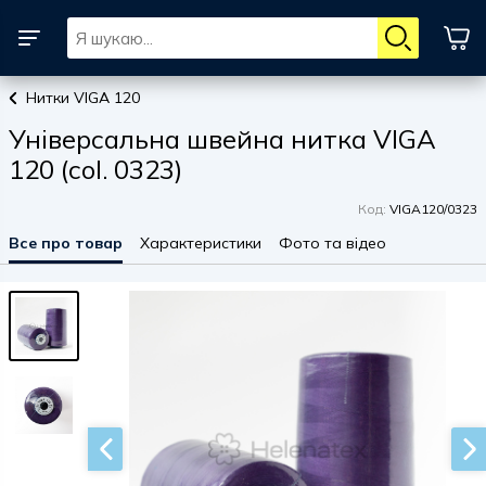
Нитки VIGA 120
Універсальна швейна нитка VIGA
120 (col. 0323)
Код:
VIGA120/0323
Все про товар
Характеристики
Фото та відео