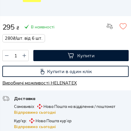
295
В наявності
₴
280₴/шт. від 6 шт.
Купити
Купити в один клік
Виробничі можливості HELENATEX
Доставка
Самовивіз:
Нова Пошта на відділення / поштомат
Відправимо сьогодні
Кур'єр:
Нова Пошта кур’єр
Відправимо сьогодні