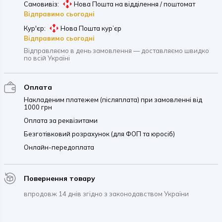
Самовивіз:
Нова Пошта на відділення / поштомат
Відправимо сьогодні
Кур'єр:
Нова Пошта кур’єр
Відправимо сьогодні
Відправляємо в день замовлення — доставляємо швидко
по всій Україні
Оплата
Накладеним платежем (післяплата) при замовленні від
1000 грн
Оплата за реквізитами
Безготівковий розрахунок (для ФОП та юросіб)
Онлайн-передоплата
Повернення товару
впродовж 14 днів згідно з законодавством України