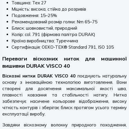
Товщина: Tex 27
Міцність: висока, стійка до розривів
Подовження: 15–25%
Рекомендований розмір голки: Nm 65–75
Блиск: шовковистий, природний
Колір: col. 791 (фірмова палітра DURAK)
Країна виробництва: Туреччина
Сертифікація: OEKO-TEX® Standard 791, ISO 105
Переваги віскозних ниток для машинної
вишивки DURAK VISCO 40
Віскозні нитки DURAK VISCO 40
поєднують натуральну
основу з інноваційною технологією виготовлення. Вони
створені для досягнення максимальної якості шва,
плавності ковзання та стабільності натягу. Нитка
забезпечує насичене кольорове відображення, високу
чіткість контурів і зберігає блиск протягом усього терміну
експлуатації виробу.
Завдяки віскозному волокну природного походження,