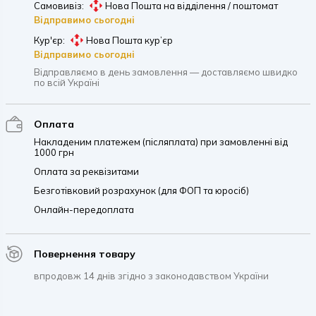
Самовивіз:
Нова Пошта на відділення / поштомат
Відправимо сьогодні
Кур'єр:
Нова Пошта кур’єр
Відправимо сьогодні
Відправляємо в день замовлення — доставляємо швидко
по всій Україні
Оплата
Накладеним платежем (післяплата) при замовленні від
1000 грн
Оплата за реквізитами
Безготівковий розрахунок (для ФОП та юросіб)
Онлайн-передоплата
Повернення товару
впродовж 14 днів згідно з законодавством України