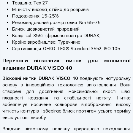
Товщина: Tex 27
Міцність: висока, стійка до розривів
Подовження: 15–25%
Рекомендований розмір голки: Nm 65–75
Блиск: шовковистий, природний
Колір: col. 3552 (фірмова палітра DURAK)
Країна виробництва: Туреччина
Сертифікація: OEKO-TEX® Standard 3552, ISO 105
Переваги віскозних ниток для машинної
вишивки DURAK VISCO 40
Віскозні нитки DURAK VISCO 40
поєднують натуральну
основу з інноваційною технологією виготовлення. Вони
створені для досягнення максимальної якості шва,
плавності ковзання та стабільності натягу. Нитка
забезпечує насичене кольорове відображення, високу
чіткість контурів і зберігає блиск протягом усього терміну
експлуатації виробу.
Завдяки віскозному волокну природного походження,