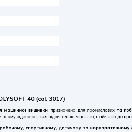
LYSOFT 40 (col. 3017)
ля машинної вишивки
, призначена для промислових та поб
и цьому відзначається підвищеною міцністю, стійкістю до пра
робочому, спортивному, дитячому та корпоративному 