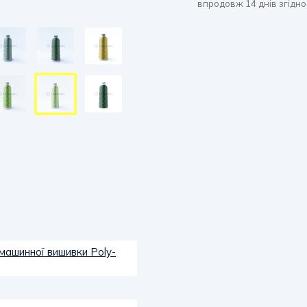
впродовж 14 днів згідно
 машинної вишивки Poly-