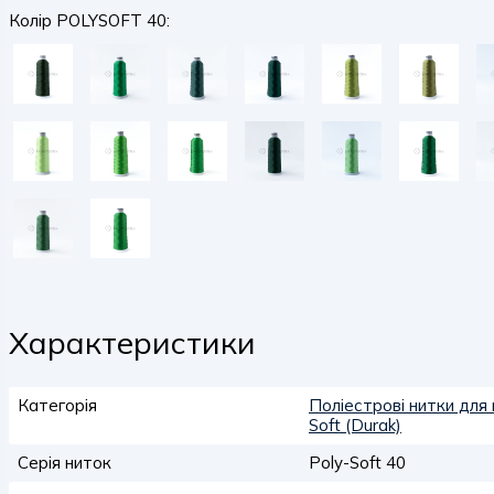
Колір POLYSOFT 40:
Характеристики
Категорія
Поліестрові нитки для
Soft (Durak)
Серія ниток
Poly-Soft 40