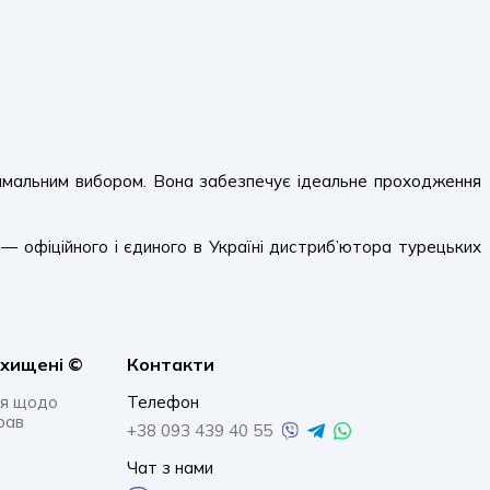
тимальним вибором. Вона забезпечує ідеальне проходження
— офіційного і єдиного в Україні дистриб’ютора турецьких
ахищенi ©
Контакти
я щодо
Телефон
рав
+38 093 439 40 55
Чат з нами