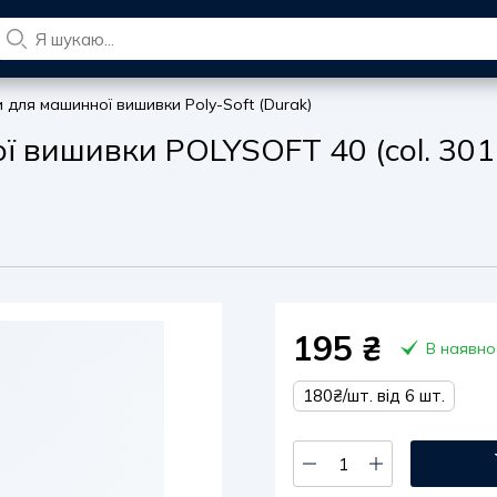
и для машинної вишивки Poly-Soft (Durak)
ї вишивки POLYSOFT 40 (col. 301
195
₴
В наявно
180₴/шт. від 6 шт.