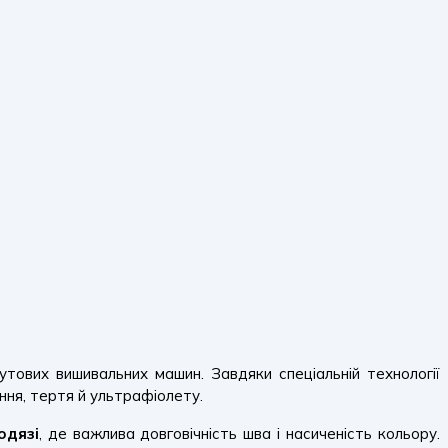
утових вишивальних машин. Завдяки спеціальній технології
ння, тертя й ультрафіолету.
одязі
, де важлива довговічність шва і насиченість кольору.