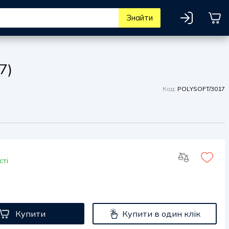
Знайти
7)
Код:
POLYSOFT/3017
сті
Купити
Купити в один клік