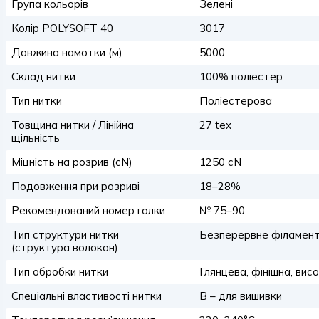
Група кольорів
Зелені
Колір POLYSOFT 40
3017
Довжина намотки (м)
5000
Склад нитки
100% поліестер
Тип нитки
Поліестерова
Товщина нитки / Лінійна
27 tex
щільність
Міцність на розрив (сN)
1250 сN
Подовження при розриві
18–28%
Рекомендований номер голки
№ 75–90
Тип структури нитки
Безперервне філамент
(структура волокон)
Тип обробки нитки
Глянцева, фінішна, вис
Спеціальні властивості нитки
B – для вишивки