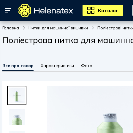
Каталог
Головна
Нитки для машинної вишивки
Поліестрові нитк
Поліестрова нитка для машинно
Все про товар
Характеристики
Фото