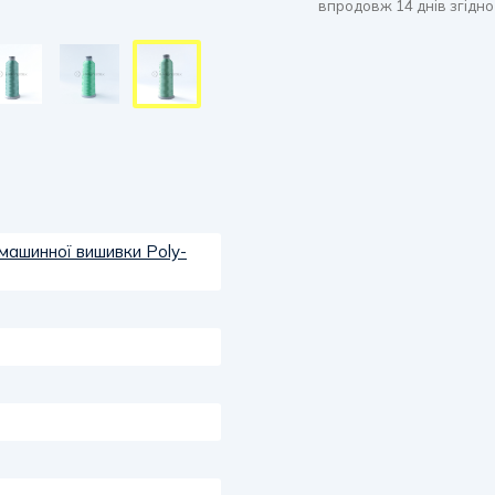
впродовж 14 днів згідно
 машинної вишивки Poly-