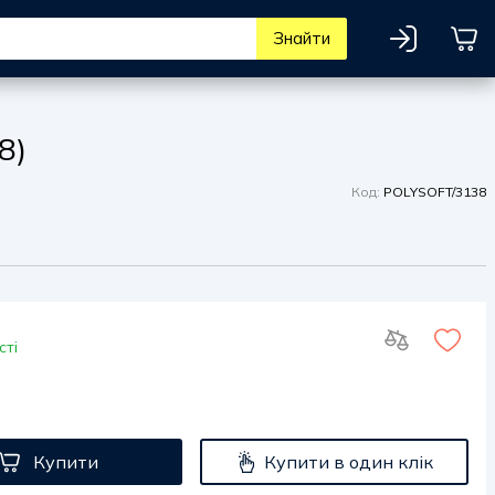
Знайти
8)
Код:
POLYSOFT/3138
сті
Купити
Купити в один клік