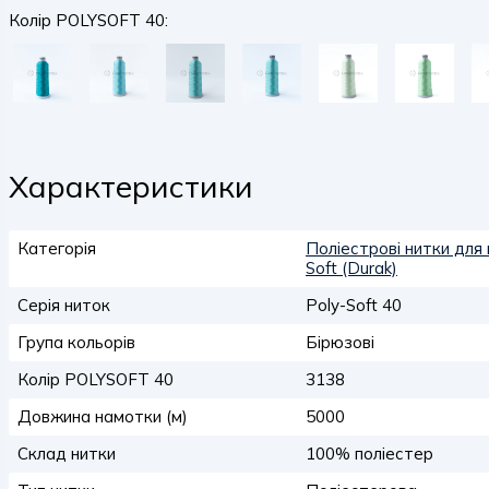
Колір POLYSOFT 40:
Характеристики
Категорія
Поліестрові нитки для
Soft (Durak)
Серія ниток
Poly-Soft 40
Група кольорів
Бірюзові
Колір POLYSOFT 40
3138
Довжина намотки (м)
5000
Склад нитки
100% поліестер