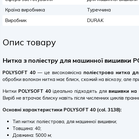
Країна виробника
Туреччина
Виробник
DURAK
Опис товару
Нитка з поліестру для машинної вишивки PO
POLYSOFT 40
— це високоякісна
поліестрова нитка д
обробки волокон нитка має блиск, схожий на віскозу, але пр
Нитки
POLYSOFT 40
ідеально підходять для
вишивки на 
Виріб не втрачає блиску навіть після численних циклів пран
Основні характеристики POLYSOFT 40 (col. 3138):
Тип нитки: поліестрова, для машинної вишивки;
Товщина: 40;
Довжина: 5000 м;