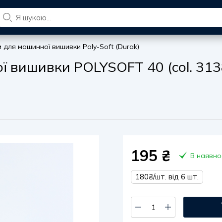
и для машинної вишивки Poly-Soft (Durak)
ї вишивки POLYSOFT 40 (col. 313
195
₴
В наявно
180₴/шт. від 6 шт.