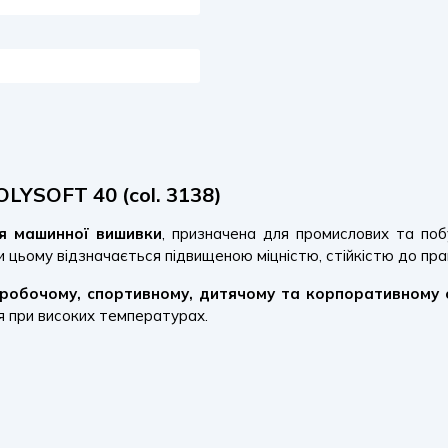
LYSOFT 40 (col. 3138)
ля машинної вишивки
, призначена для промислових та поб
и цьому відзначається підвищеною міцністю, стійкістю до пра
робочому, спортивному, дитячому та корпоративному 
ня при високих температурах.