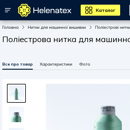
Каталог
Головна
Нитки для машинної вишивки
Поліестрові нитк
Поліестрова нитка для машинно
Все про товар
Характеристики
Фото