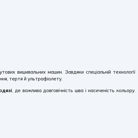
утових вишивальних машин. Завдяки спеціальній технології
ння, тертя й ультрафіолету.
одязі
, де важлива довговічність шва і насиченість кольору.