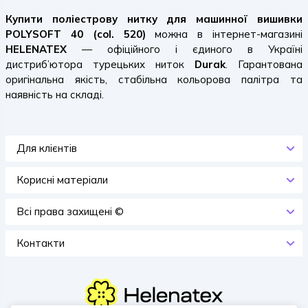
Купити поліестрову нитку для машинної вишивки
POLYSOFT 40 (col. 520)
можна в інтернет-магазині
HELENATEX
— офіційного і єдиного в Україні
дистриб’ютора турецьких ниток
Durak
. Гарантована
оригінальна якість, стабільна кольорова палітра та
наявність на складі.
Для клієнтів
Корисні матеріали
Всi права захищенi ©
Контакти