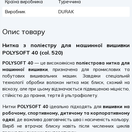
Країна виробника
Туреччина
Виробник
DURAK
Опис товару
Нитка з поліестру для машинної вишивки
POLYSOFT 40 (col. 520)
POLYSOFT 40
— це високоякісна
поліестрова нитка для
машинної вишивки
, призначена для промислових та
побутових вишивальних машин. Завдяки спеціальній
технології обробки волокон нитка має блиск, схожий на
віскозу, але при цьому відзначається підвищеною міцністю,
стійкістю до прання, тертя й ультрафіолету.
Нитки
POLYSOFT 40
ідеально підходять для
вишивки на
робочому, спортивному, дитячому та корпоративному
одязі
, де важлива довговічність шва і насиченість кольору.
Виріб не втрачає блиску навіть після численних циклів