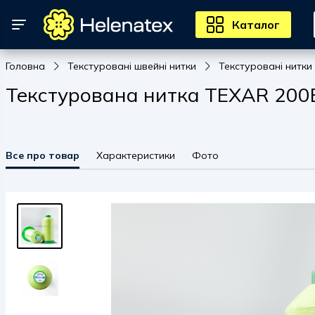
Каталог
Головна
Текстуровані швейні нитки
Текстуровані нитки
Текстурована нитка TEXAR 200E, 
Все про товар
Характеристики
Фото