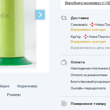
Виробничі можливості 
Доставка
Самовивіз:
Нова Пош
Відправимо сьогодні
Кур'єр:
Нова Пошта 
Відправимо сьогодні
Відправляємо в день за
Оплата
Накладеним платежем (п
Оплата за реквізитами
Безготівковий розрахуно
Чорні
Коричневі
Онлайн-передоплата
Рожеві
Повернення товару