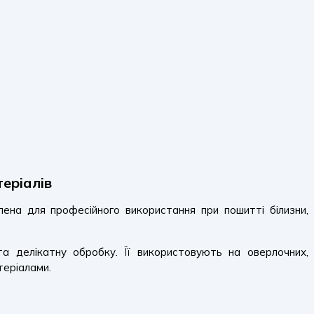
еріалів
лена для професійного використання при пошитті білизни,
та делікатну обробку. Її використовують на оверлочних,
теріалами.