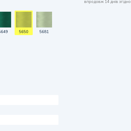
впродовж 14 днів згідно
5649
5650
5681