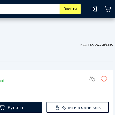
Знайти
Код:
TEXAR200E/5650
сті
Купити
Купити в один клік