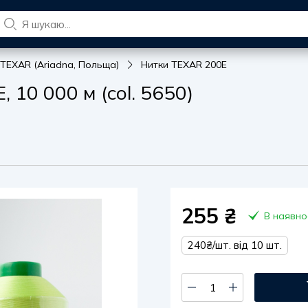
 TEXAR (Ariadna, Польща)
Нитки TEXAR 200E
10 000 м (col. 5650)
255
₴
В наявно
240₴/шт. від 10 шт.