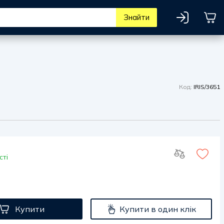
Знайти
Код:
IRIS/3651
сті
Купити
Купити в один клік