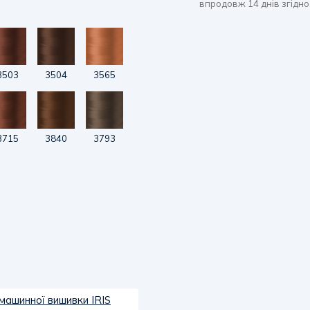
впродовж 14 днів згідно
3503
3504
3565
3715
3840
3793
машинної вишивки IRIS