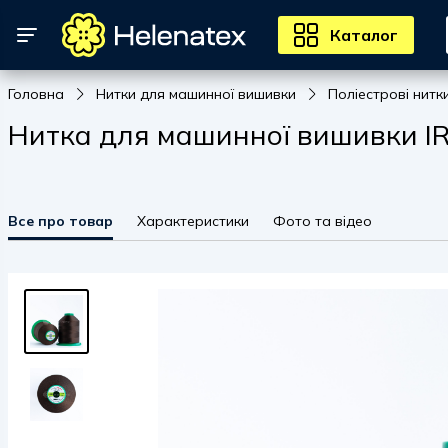
Каталог
Головна
Нитки для машинної вишивки
Поліестрові нитк
Нитка для машинної вишивки IRI
Все про товар
Характеристики
Фото та відео