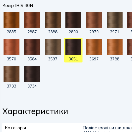
Колір IRIS 40N:
2885
2887
2888
2890
2970
2971
3570
3584
3597
3651
3697
3788
3733
3734
Характеристики
Категорія
Поліестрові нитки для 