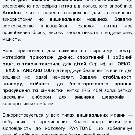
високоякісна поліефірна нитка від польського виробника
Ariadna
, яка створена спеціально для інтенсивного
використання на
вишивальних машинах
. Завдяки
застосуванню інноваційної технології нитка має
привабливий блиск, високу зносостійкість і надзвичайну
міцність.
Вона призначена для вишивки на широкому спектрі
матеріалів:
трикотаж, джинс, спортивний і робочий
одяг, а також текстиль для дітей
. Сертифікат
OEKO-
TEX® STANDARD 100
підтверджує безпечність навіть для
вишивки на одязі немовлят. Завдяки
стабільності
кольору, стійкості до багаторазового прання,
прасування та хімчистки
, нитка IRIS 40N залишається
ідеальним вибором для
вишивки шевронів
і
корпоративних емблем.
Використовується у всіх типах
вишивальних машин
—
побутових та промислових. Кожен колір нитки має
відповідність до каталогу
PANTONE
, що забезпечує
точний добір кольору при серійному виробництві.