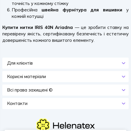
точність у кожному стіжку
Професійна
швейна фурнітура для вишивки
у
кожній котушці
Купити нитки IRIS 40N Ariadna
— це зробити ставку на
перевірену якість, сертифіковану безпечність і естетичну
довершеність кожного вишитого елементу.
Для клієнтів
Корисні матеріали
Всi права захищенi ©
Контакти