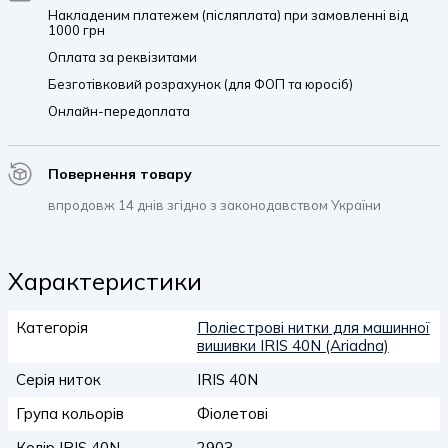
Накладеним платежем (післяплата) при замовленні від
1000 грн
Оплата за реквізитами
Безготівковий розрахунок (для ФОП та юросіб)
Онлайн-передоплата
Повернення товару
впродовж 14 днів згідно з законодавством України
Характеристики
Категорія
Поліестрові нитки для машинної
вишивки IRIS 40N (Ariadna)
Серія ниток
IRIS 40N
Група кольорів
Фіолетові
Колір IRIS 40N
2903