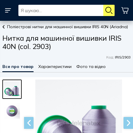
Поліестрові нитки для машинної вишивки IRIS 40N (Ariadna)
Нитка для машинної вишивки IRIS
40N (col. 2903)
Код:
IRIS/2903
Все про товар
Характеристики
Фото та відео