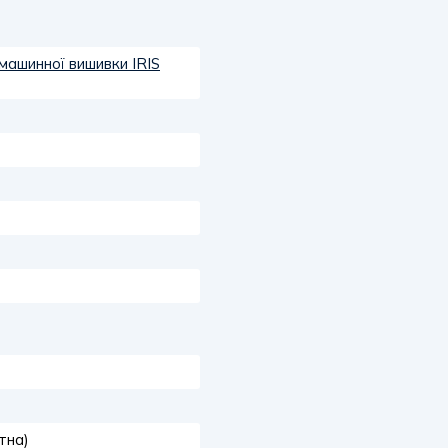
машинної вишивки IRIS
тна)