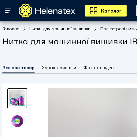
Каталог
Головна
Нитки для машинної вишивки
Поліестрові нитк
Нитка для машинної вишивки IRI
Все про товар
Характеристики
Фото та відео