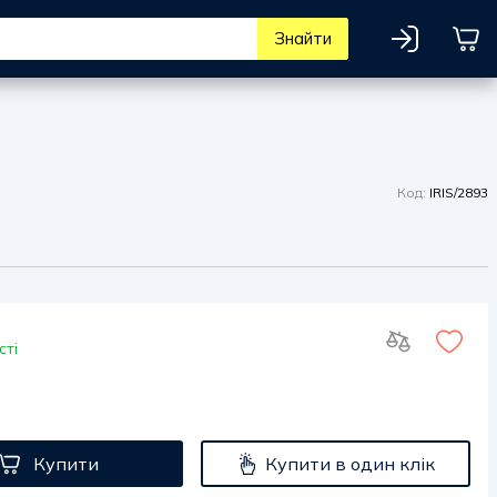
Знайти
Код:
IRIS/2893
сті
Купити
Купити в один клік