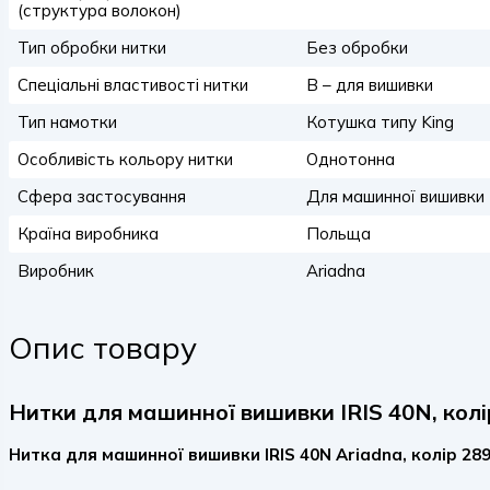
(структура волокон)
Тип обробки нитки
Без обробки
Спеціальні властивості нитки
B – для вишивки
Тип намотки
Котушка типу King
Особливість кольору нитки
Однотонна
Сфера застосування
Для машинної вишивки
Країна виробника
Польща
Виробник
Ariadna
Опис товару
Нитки для машинної вишивки IRIS 40N, колі
Нитка для машинної вишивки IRIS 40N Ariadna, колір 28