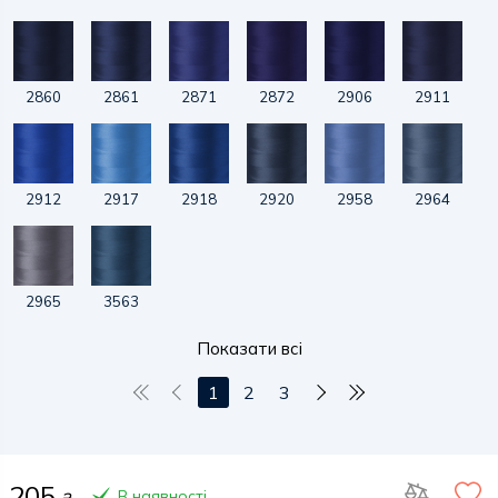
2860
2861
2871
2872
2906
2911
2912
2917
2918
2920
2958
2964
2965
3563
Показати всі
1
2
3
205
В наявності