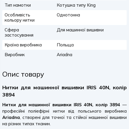
Тип намотки
Котушка типу King
Особливість
Однотонна
кольору нитки
Сфера
Для машинної вишивки
застосування
Країна виробника
Польща
Виробник
Ariadna
Опис товару
Нитки для машинної вишивки IRIS 40N, колір
3894
Нитки для машинної вишивки IRIS 40N, колір 3894
—
професійні поліефірні нитки від польського виробника
Ariadna
, створені для точної та стійкої машинної вишивки
на різних типах тканин.