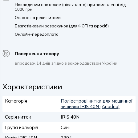
Накладеним платежем (післяплата) при замовленні від
1000 грн
Оплата за реквізитами
Безготівковий розрахунок (для ФОП та юросіб)
Онлайн-передоплата
Повернення товару
впродовж 14 днів згідно з законодавством України
Характеристики
Категорія
Поліестрові нитки для машинної
вишивки IRIS 40N (Ariadna)
Серія ниток
IRIS 40N
Група кольорів
Сині
Колір IRIS 40N
3894