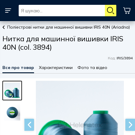
Поліестрові нитки для машинної вишивки IRIS 40N (Ariadna)
Нитка для машинної вишивки IRIS
40N (col. 3894)
Код:
IRIS/3894
Все про товар
Характеристики
Фото та відео