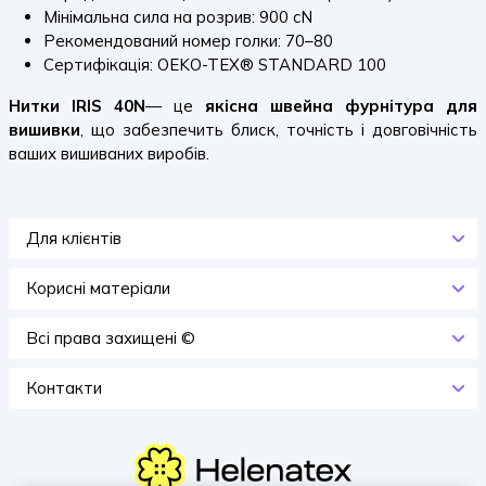
Мінімальна сила на розрив: 900 cN
Рекомендований номер голки: 70–80
Сертифікація: OEKO-TEX® STANDARD 100
Нитки IRIS 40N
— це
якісна швейна фурнітура для
вишивки
, що забезпечить блиск, точність і довговічність
ваших вишиваних виробів.
Для клієнтів
Корисні матеріали
Всi права захищенi ©
Контакти