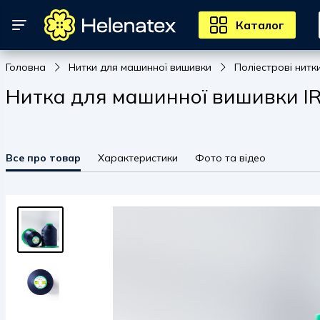
Каталог
Головна
Нитки для машинної вишивки
Поліестрові нитк
Нитка для машинної вишивки IRI
Все про товар
Характеристики
Фото та відео