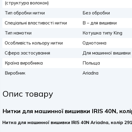
(структура волокон)
Тип обробки нитки
Без обробки
Спеціальні властивості нитки
B – для вишивки
Тип намотки
Котушка типу King
Особливість кольору нитки
Однотонна
Сфера застосування
Для машинної вишивки
Країна виробника
Польща
Виробник
Ariadna
Опис товару
Нитки для машинної вишивки IRIS 40N, колі
Нитка для машинної вишивки IRIS 40N Ariadna, колір 29