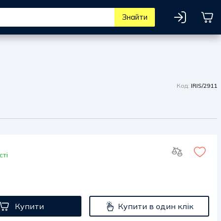
Знайти
Код:
IRIS/2911
сті
Купити
Купити в один клік