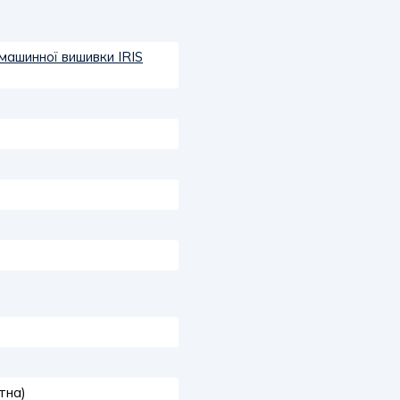
машинної вишивки IRIS
тна)