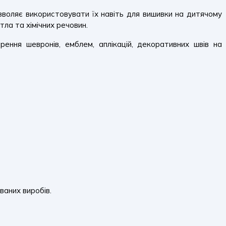
ляє використовувати їх навіть для вишивки на дитячому
тла та хімічних речовин.
ення шевронів, емблем, аплікацій, декоративних швів на
ваних виробів.