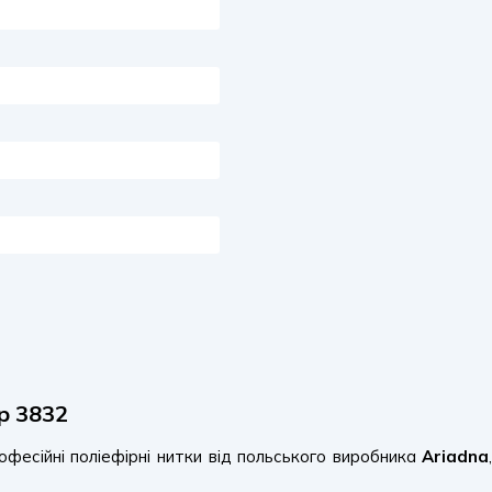
р 3832
фесійні поліефірні нитки від польського виробника
Ariadna