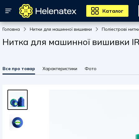
Каталог
Головна
Нитки для машинної вишивки
Поліестрові нитк
Нитка для машинної вишивки IRI
Все про товар
Характеристики
Фото