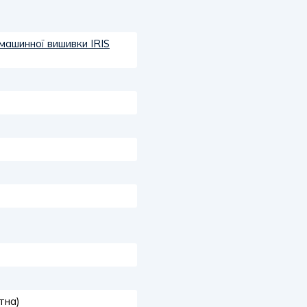
машинної вишивки IRIS
тна)