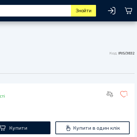
Знайти
Код:
IRIS/3832
1
сті
Купити
Купити в один клік