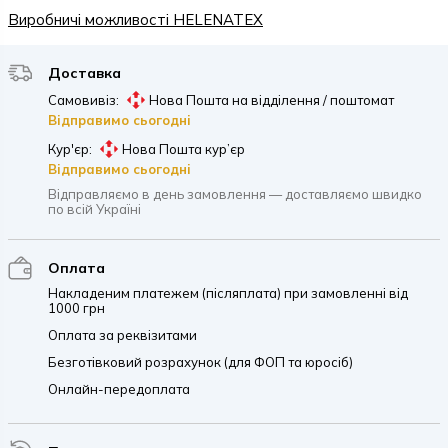
Виробничі можливості HELENATEX
Доставка
Самовивіз:
Нова Пошта на відділення / поштомат
Відправимо сьогодні
Кур'єр:
Нова Пошта кур’єр
Відправимо сьогодні
Відправляємо в день замовлення — доставляємо швидко
по всій Україні
Оплата
Накладеним платежем (післяплата) при замовленні від
1000 грн
Оплата за реквізитами
Безготівковий розрахунок (для ФОП та юросіб)
Онлайн-передоплата