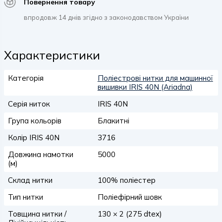
Повернення товару
впродовж 14 днів згідно з законодавством України
Характеристики
Категорія
Поліестрові нитки для машинної
вишивки IRIS 40N (Ariadna)
Серія ниток
IRIS 40N
Група кольорів
Блакитні
Колір IRIS 40N
3716
Довжина намотки
5000
(м)
Склад нитки
100% поліестер
Тип нитки
Поліефірний шовк
Товщина нитки /
130 × 2 (275 dtex)