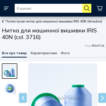
Поліестрові нитки для машинної вишивки IRIS 40N (Ariadna)
Нитка для машинної вишивки IRIS
40N (col. 3716)
Код:
IRIS/3716
Все про товар
Характеристики
Фото