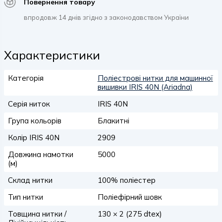
Повернення товару
впродовж 14 днів згідно з законодавством України
Характеристики
Категорія
Поліестрові нитки для машинної
вишивки IRIS 40N (Ariadna)
Серія ниток
IRIS 40N
Група кольорів
Блакитні
Колір IRIS 40N
2909
Довжина намотки
5000
(м)
Склад нитки
100% поліестер
Тип нитки
Поліефірний шовк
Товщина нитки /
130 × 2 (275 dtex)