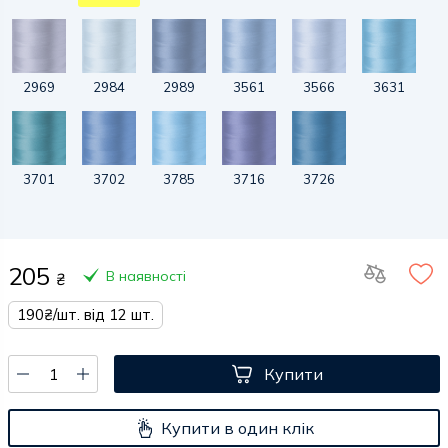
2969
2984
2989
3561
3566
3631
3701
3702
3785
3716
3726
205
В наявності
₴
190₴/шт. від 12 шт.
Купити
Купити в один клік