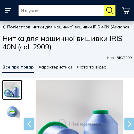
Поліестрові нитки для машинної вишивки IRIS 40N (Ariadna)
Нитка для машинної вишивки IRIS
40N (col. 2909)
Код:
IRIS/2909
Все про товар
Характеристики
Фото та відео