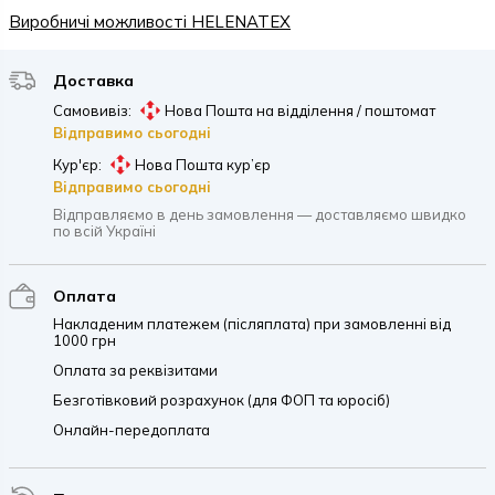
Виробничі можливості HELENATEX
Доставка
Самовивіз:
Нова Пошта на відділення / поштомат
Відправимо сьогодні
Кур'єр:
Нова Пошта кур’єр
Відправимо сьогодні
Відправляємо в день замовлення — доставляємо швидко
по всій Україні
Оплата
Накладеним платежем (післяплата) при замовленні від
1000 грн
Оплата за реквізитами
Безготівковий розрахунок (для ФОП та юросіб)
Онлайн-передоплата