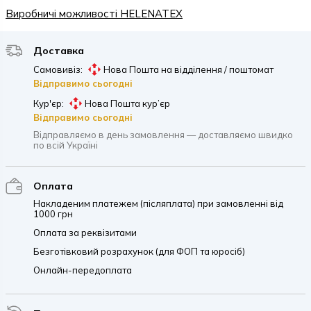
Виробничі можливості HELENATEX
Доставка
Самовивіз:
Нова Пошта на відділення / поштомат
Відправимо сьогодні
Кур'єр:
Нова Пошта кур’єр
Відправимо сьогодні
Відправляємо в день замовлення — доставляємо швидко
по всій Україні
Оплата
Накладеним платежем (післяплата) при замовленні від
1000 грн
Оплата за реквізитами
Безготівковий розрахунок (для ФОП та юросіб)
Онлайн-передоплата