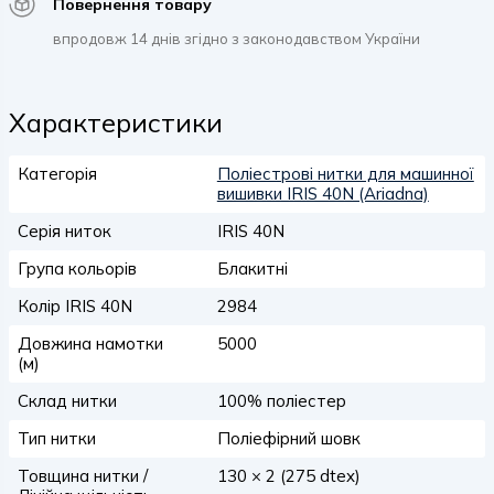
Повернення товару
впродовж 14 днів згідно з законодавством України
Характеристики
Категорія
Поліестрові нитки для машинної
вишивки IRIS 40N (Ariadna)
Серія ниток
IRIS 40N
Група кольорів
Блакитні
Колір IRIS 40N
2984
Довжина намотки
5000
(м)
Склад нитки
100% поліестер
Тип нитки
Поліефірний шовк
Товщина нитки /
130 × 2 (275 dtex)