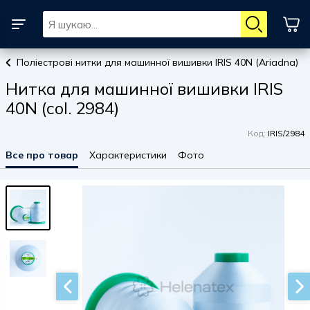
Поліестрові нитки для машинної вишивки IRIS 40N (Ariadna)
Нитка для машинної вишивки IRIS
40N (col. 2984)
Код:
IRIS/2984
Все про товар
Характеристики
Фото