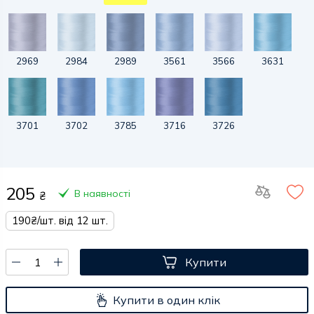
2969
2984
2989
3561
3566
3631
3701
3702
3785
3716
3726
205
В наявності
₴
190₴/шт. від 12 шт.
Купити
Купити в один клік