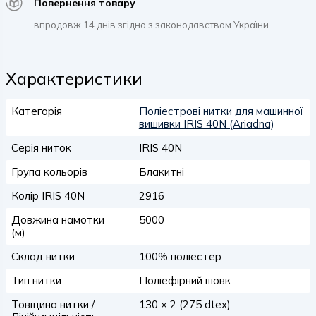
Повернення товару
впродовж 14 днів згідно з законодавством України
Характеристики
Категорія
Поліестрові нитки для машинної
вишивки IRIS 40N (Ariadna)
Серія ниток
IRIS 40N
Група кольорів
Блакитні
Колір IRIS 40N
2916
Довжина намотки
5000
(м)
Склад нитки
100% поліестер
Тип нитки
Поліефірний шовк
Товщина нитки /
130 × 2 (275 dtex)