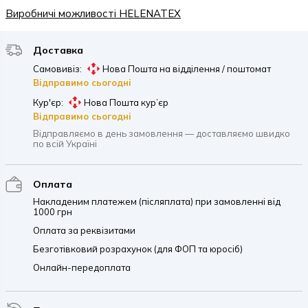
Виробничі можливості HELENATEX
Доставка
Самовивіз:
Нова Пошта на відділення / поштомат
Відправимо сьогодні
Кур'єр:
Нова Пошта кур’єр
Відправимо сьогодні
Відправляємо в день замовлення — доставляємо швидко
по всій Україні
Оплата
Накладеним платежем (післяплата) при замовленні від
1000 грн
Оплата за реквізитами
Безготівковий розрахунок (для ФОП та юросіб)
Онлайн-передоплата