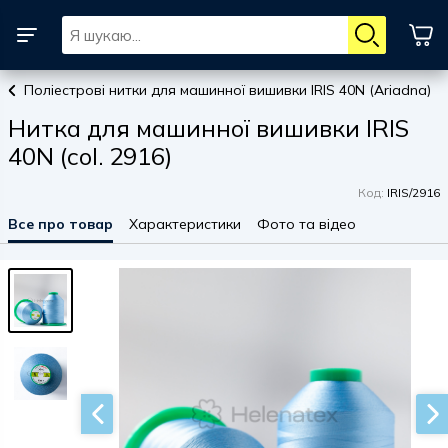
Поліестрові нитки для машинної вишивки IRIS 40N (Ariadna)
Нитка для машинної вишивки IRIS
40N (col. 2916)
Код:
IRIS/2916
Все про товар
Характеристики
Фото та відео