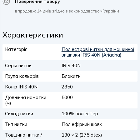
Повернення товару
впродовж 14 днів згідно з законодавством України
Характеристики
Категорія
Поліестрові нитки для машинної
вишивки IRIS 40N (Ariadna)
Серія ниток
IRIS 40N
Група кольорів
Блакитні
Колір IRIS 40N
2850
Довжина намотки
5000
(м)
Склад нитки
100% поліестер
Тип нитки
Поліефірний шовк
Товщина нитки /
130 × 2 (275 dtex)