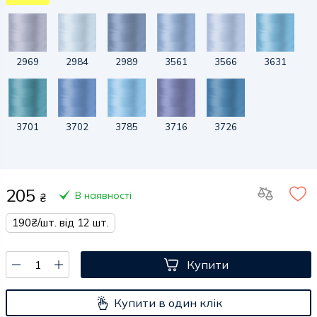
2969
2984
2989
3561
3566
3631
3701
3702
3785
3716
3726
205
В наявності
₴
190₴/шт. від 12 шт.
Купити
Купити в один клік