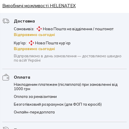
Виробничі можливості HELENATEX
Доставка
Самовивіз:
Нова Пошта на відділення / поштомат
Відправимо сьогодні
Кур'єр:
Нова Пошта кур’єр
Відправимо сьогодні
Відправляємо в день замовлення — доставляємо швидко
по всій Україні
Оплата
Накладеним платежем (післяплата) при замовленні від
1000 грн
Оплата за реквізитами
Безготівковий розрахунок (для ФОП та юросіб)
Онлайн-передоплата