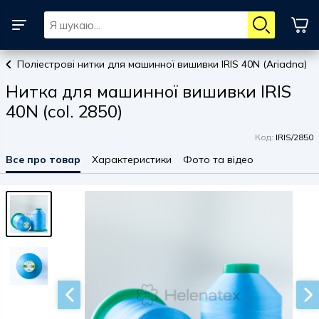
Поліестрові нитки для машинної вишивки IRIS 40N (Ariadna)
Нитка для машинної вишивки IRIS
40N (col. 2850)
Код:
IRIS/2850
Все про товар
Характеристики
Фото та відео